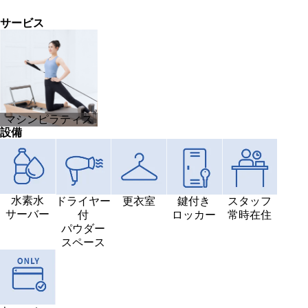
サービス
マシンピラティス
設備
水素水
ドライヤー
更衣室
鍵付き
スタッフ
サーバー
付
ロッカー
常時在住
パウダー
スペース