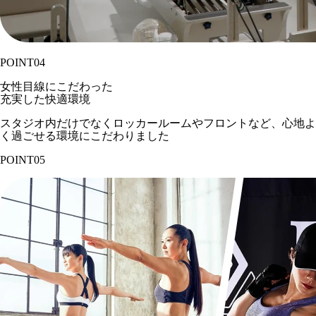
POINT
04
女性目線にこだわった
充実した快適環境
スタジオ内だけでなくロッカールームやフロントなど、心地よ
く過ごせる環境にこだわりました
POINT
05