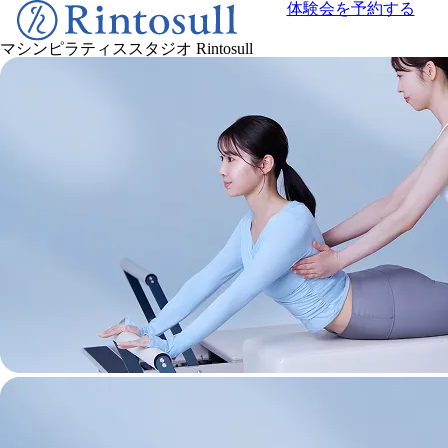
体験会を予約する
マシンピラティススタジオ
Rintosull