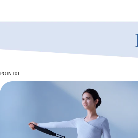
POINT
01