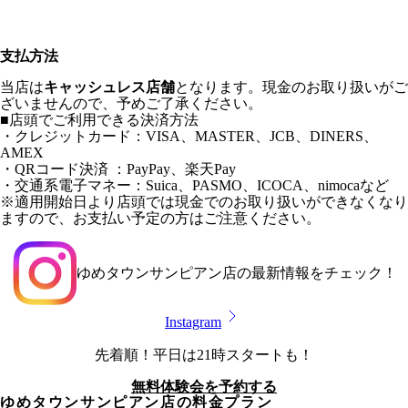
支払方法
当店は
キャッシュレス店舗
となります。現金のお取り扱いがご
ざいませんので、予めご了承ください。
■店頭でご利用できる決済方法
・クレジットカード：VISA、MASTER、JCB、DINERS、
AMEX
・QRコード決済 ：PayPay、楽天Pay
・交通系電子マネー：Suica、PASMO、ICOCA、nimocaなど
※適用開始日より店頭では現金でのお取り扱いができなくなり
ますので、お支払い予定の方はご注意ください。
ゆめタウンサンピアン店
の最新情報をチェック！
Instagram
先着順！平日は21時スタートも！
無料体験会を予約する
ゆめタウンサンピアン店
の料金プラン