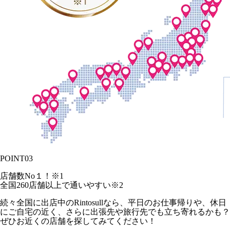
POINT
03
店舗数No１！
※1
全国
260
店舗以上で通いやすい
※2
続々全国に出店中のRintosullなら、平日のお仕事帰りや、休日
にご自宅の近く、さらに出張先や旅行先でも立ち寄れるかも？
ぜひお近くの店舗を探してみてください！