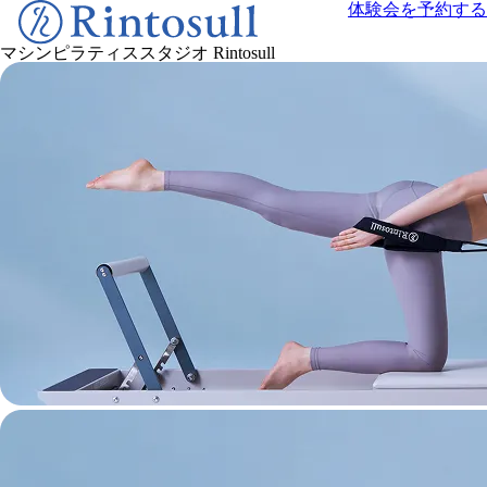
体験会を予約する
マシンピラティススタジオ
Rintosull