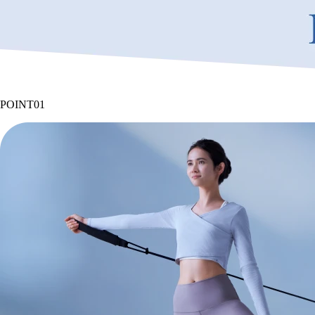
POINT
01