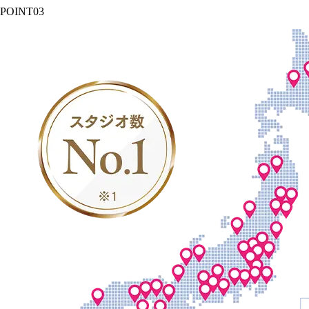
POINT
03