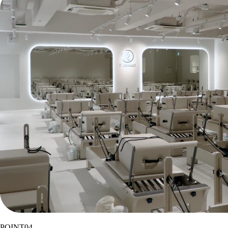
POINT
04