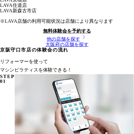
LAVA
住道店
LAVA
新森古市店
※LAVA店舗の利用可能状況は店舗により異なります
無料体験会を予約する
他の店舗を探す
大阪府
の店舗を探す
京阪守口市店の体験会の流れ
リフォーマーを使って
マシンピラティスを体験できる！
STEP
01