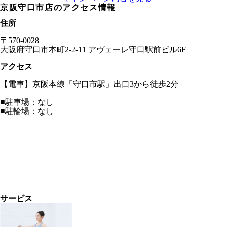
京阪守口市店
のアクセス情報
住所
〒
570-0028
大阪府
守口市本町2-2-11 アヴェーレ守口駅前ビル6F
アクセス
【電車】京阪本線「守口市駅」出口3から徒歩2分
■駐車場：なし
■駐輪場：なし
サービス