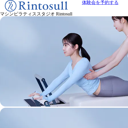
体験会を予約する
マシンピラティススタジオ
Rintosull