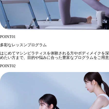
POINT
01
多彩なレッスンプログラム
はじめてマシンピラティスを体験される方やボディメイクを深
めたい方まで、目的や悩みに合った豊富なプログラムをご用意
POINT
02