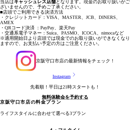
当店は
キャッシュレス店舗
となります。現金のお取り扱いがご
ざいませんので、予めご了承ください。
■店頭でご利用できる決済方法
・クレジットカード：VISA、MASTER、JCB、DINERS、
AMEX
・QRコード決済 ：PayPay、楽天Pay
・交通系電子マネー：Suica、PASMO、ICOCA、nimocaなど
※適用開始日より店頭では現金でのお取り扱いができなくなり
ますので、お支払い予定の方はご注意ください。
京阪守口市店
の最新情報をチェック！
Instagram
先着順！平日は21時スタートも！
無料体験会を予約する
京阪守口市店
の料金プラン
ライフスタイルに合わせて選べる3プラン