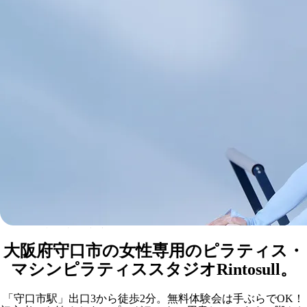
Rintosull京阪守口市店
マシンピラティススタジオ
大阪府守口市の女性専用のピラティス・
マシンピラティススタジオRintosull。
「守口市駅」出口3から徒歩2分。無料体験会は手ぶらでOK！