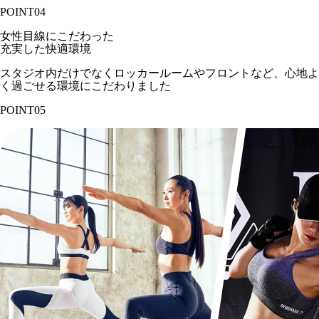
POINT
04
女性目線にこだわった
充実した快適環境
スタジオ内だけでなくロッカールームやフロントなど、心地よ
く過ごせる環境にこだわりました
POINT
05