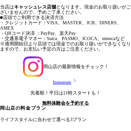
当店は
キャッシュレス店舗
となります。現金のお取り扱いがご
ざいませんので、予めご了承ください。
■店頭でご利用できる決済方法
・クレジットカード：VISA、MASTER、JCB、DINERS、
AMEX
・QRコード決済 ：PayPay、楽天Pay
・交通系電子マネー：Suica、PASMO、ICOCA、nimocaなど
※適用開始日より店頭では現金でのお取り扱いができなくなり
ますので、お支払い予定の方はご注意ください。
岡山店
の最新情報をチェック！
Instagram
先着順！平日は21時スタートも！
無料体験会を予約する
岡山店
の料金プラン
ライフスタイルに合わせて選べる3プラン