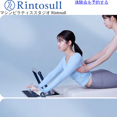
体験会を予約する
マシンピラティススタジオ
Rintosull