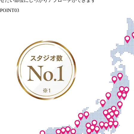
せたい部位にしっかりアプローチができます
POINT
03