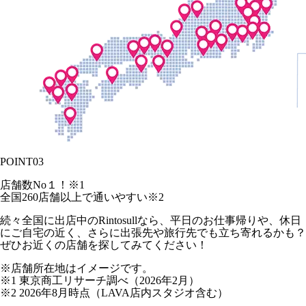
POINT
03
店舗数No１！
※1
全国
260
店舗以上で通いやすい
※2
続々全国に出店中のRintosullなら、平日のお仕事帰りや、休日
にご自宅の近く、さらに出張先や旅行先でも立ち寄れるかも？
ぜひお近くの店舗を探してみてください！
※店舗所在地はイメージです。
※1 東京商工リサーチ調べ（2026年2月）
※2 2026年8月時点（LAVA店内スタジオ含む）