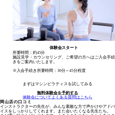
体験会スタート
所要時間：約45分
施設見学・カウンセリング、ご希望の方へはご入会手続
きをご案内いたします。
※入会手続き所要時間：30分～45分程度
まずはマシンピラティスを試してみる
無料体験会を予約する
体験会についてよくある質問はこちら
岡山店
の口コミ
インストラクターの先生が、みんな素敵な方で声かけやアドバ
イスをしっかりしてくれます。また会いたくなる先生たち。