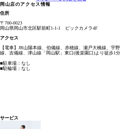
岡山店
のアクセス情報
住所
〒
700-0023
岡山県
岡山市北区駅前町1-1-1 ビックカメラ4F
アクセス
【電車】JR山陽本線、伯備線、赤穂線、瀬戸大橋線、宇野
線、吉備線、津山線「岡山駅」東口(後楽園口)より徒歩1分
■駐車場：なし
■駐輪場：なし
サービス