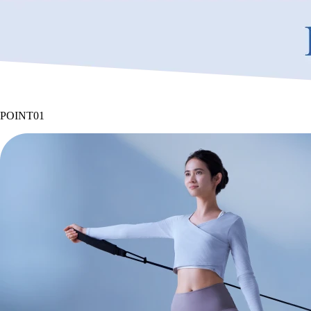
POINT
01