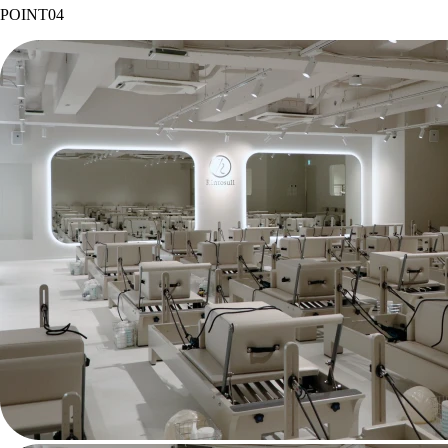
POINT
04