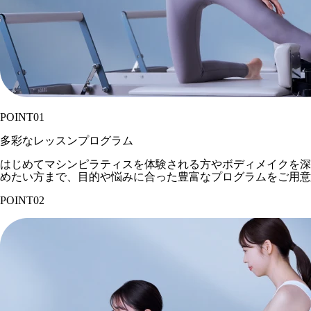
POINT
01
多彩なレッスンプログラム
はじめてマシンピラティスを体験される方やボディメイクを深
めたい方まで、目的や悩みに合った豊富なプログラムをご用意
POINT
02