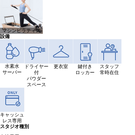
マシンピラティス
設備
水素水
ドライヤー
更衣室
鍵付き
スタッフ
サーバー
付
ロッカー
常時在住
パウダー
スペース
キャッシュ
レス専用
スタジオ種別