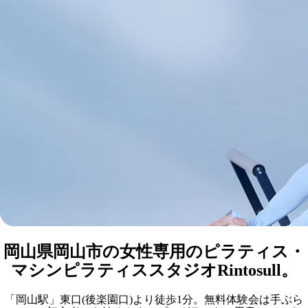
Rintosull岡山店
マシンピラティススタジオ
岡山県岡山市の女性専用のピラティス・
マシンピラティススタジオRintosull。
「岡山駅」東口(後楽園口)より徒歩1分。無料体験会は手ぶら