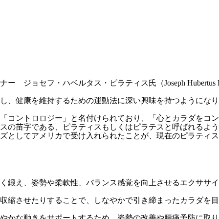
ーナー
ジョセフ・ハベルタス・ピラティス氏（Joseph Hubert
し、健康を維持するための運動法に深い興味を持つようになり
「コントロロジー」と名付けられており、「心とカラダをコン
スの苗字である、ピラティスもしくはピラテスと呼ばれるよう
ズとしてアメリカで受け入れられたことが、現在のピラティス
よく鍛え、姿勢や柔軟性、バランス感覚を向上させるエクササ
収縮させたりすることで、しなやかで引き締まったカラダを目
やかな動きをサポートするため、姿勢の改善や腰痛予防に取り