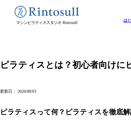
は
マシンピラティススタジオ
Rintosull
ピラティスとは？初心者向けに
更新日：
2026/08/03
ピラティスって何？ピラティスを徹底解