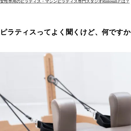
女性専用のピラティス・マシンピラティス専門スタジオRintosullとは？
ピラティスってよく聞くけど、何ですか