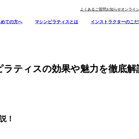
よくあるご質問
お知らせ
オンライ
じめての方へ
マシンピラティスとは
インストラクターのこだ
ピラティスの効果や魅力を徹底解
説！