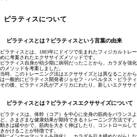
ピラティスについて
ピラティスとは？ピラティスという言葉の由来
ピラティスとは、1883年にドイツで生まれたフィジカルトレ
めに考案されたエクササイズメソッドです。
ピラティス自身が幼少期に病弱だったことから、カラダを強化
のメソッドを考案しました。
当時、このトレーニング法はエクササイズとは異なることから
は一般的にピラティス開発者ジョセフ・ハベルタス・ピラティ
その後、ピラティス氏がアメリカにわたり、新しいエクササイ
ピラティスとは？ピラティスエクササイズについて
ピラティスは、体幹（コア）を中心に全身の筋肉をバランス
ど、さまざまな健康効果が期待できるトレーニング方法です。
動きは緩やかで、筋肉を大きく伸ばしたり、コントロールして
きかけることが特徴です。
特にインナーマッスルを強化し、カラダを引き締めながらしな