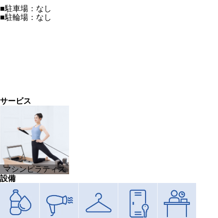
■駐車場：なし
■駐輪場：なし
サービス
マシンピラティス
設備