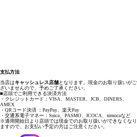
支払方法
当店は
キャッシュレス店舗
となります。現金のお取り扱いがご
ざいませんので、予めご了承ください。
■店頭でご利用できる決済方法
・クレジットカード：VISA、MASTER、JCB、DINERS、
AMEX
・QRコード決済 ：PayPay、楽天Pay
・交通系電子マネー：Suica、PASMO、ICOCA、nimocaなど
※適用開始日より店頭では現金でのお取り扱いができなくなり
ますので、お支払い予定の方はご注意ください。