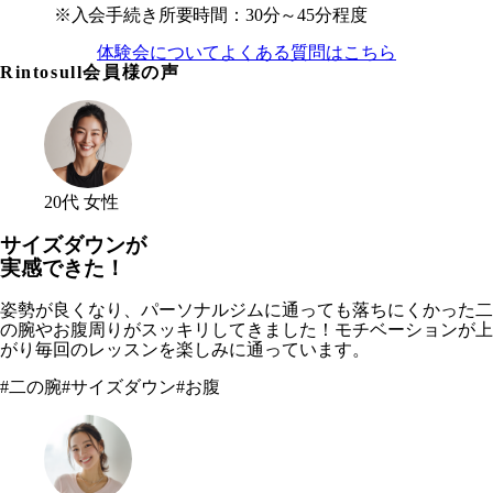
※入会手続き所要時間：30分～45分程度
体験会についてよくある質問はこちら
Rintosull会員様の声
20代 女性
サイズダウンが
実感できた！
姿勢が良くなり、パーソナルジムに通っても落ちにくかった二
の腕やお腹周りがスッキリしてきました！モチベーションが上
がり毎回のレッスンを楽しみに通っています。
#
二の腕
#
サイズダウン
#
お腹