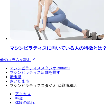
マシンピラティスに向いている人の特徴とは？
他のコラムを読む
マシンピラティススタジオRintosull
マシンピラティス店舗を探す
埼玉県
さいたま市
マシンピラティススタジオ 武蔵浦和店
アクセス
料金
体験の流れ