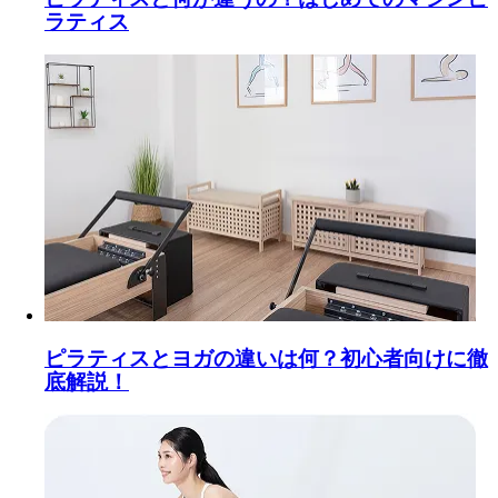
ラティス
ピラティスとヨガの違いは何？初心者向けに徹
底解説！