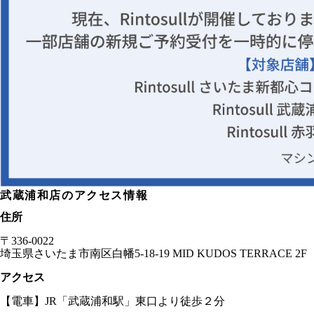
武蔵浦和店
のアクセス情報
住所
〒
336-0022
埼玉県
さいたま市南区白幡5-18-19 MID KUDOS TERRACE 2F
アクセス
【電車】JR「武蔵浦和駅」東口より徒歩２分