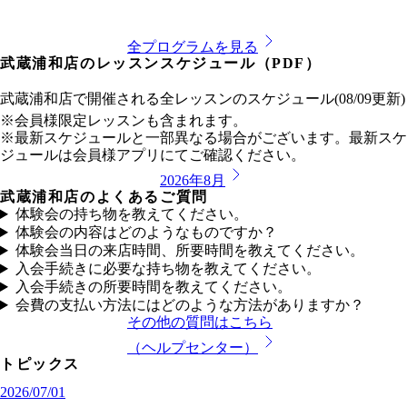
全プログラムを見る
武蔵浦和店
のレッスンスケジュール（PDF）
武蔵浦和店
で開催される全レッスンのスケジュール
(
08/09
更新)
※会員様限定レッスンも含まれます。
※最新スケジュールと一部異なる場合がございます。最新スケ
ジュールは会員様アプリにてご確認ください。
2026年8月
武蔵浦和店のよくあるご質問
体験会の持ち物を教えてください。
体験会の内容はどのようなものですか？
体験会当日の来店時間、所要時間を教えてください。
入会手続きに必要な持ち物を教えてください。
入会手続きの所要時間を教えてください。
会費の支払い方法にはどのような方法がありますか？
その他の質問はこちら
（ヘルプセンター）
トピックス
2026/07/01