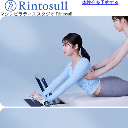
体験会を予約する
マシンピラティススタジオ
Rintosull