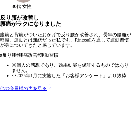
30代 女性
反り腰が改善し
腰痛がラクになりました
腹筋と背筋がついたおかげで反り腰が改善され、長年の腰痛が
軽減。運動とは無縁だった私でも、Rintosullを通して運動習慣
が身についてきたと感じています。
#
反り腰
#
腰痛改善
#
運動習慣
※個人の感想であり、効果効能を保証するものではあり
ません。
※2025年1月に実施した「お客様アンケート」より抜粋
他の会員様の声を見る
武蔵浦和店
のプログラム