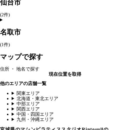
仙台市
(
2
件)
名取市
(
1
件)
マップで探す
現在位置を取得
他のエリアの店舗一覧
関東エリア
北海道・東北エリア
中部エリア
関西エリア
中国・四国エリア
九州・沖縄エリア
宮城県
のマシンピラティススタジオRintosullの