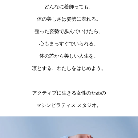
どんなに着飾っても、
体の美しさは姿勢に表れる。
整った姿勢で歩んでいけたら、
心もまっすぐでいられる。
体の芯から美しい人生を。
凛とする、わたしをはじめよう。
アクティブに生きる女性のための
マシンピラティス スタジオ。