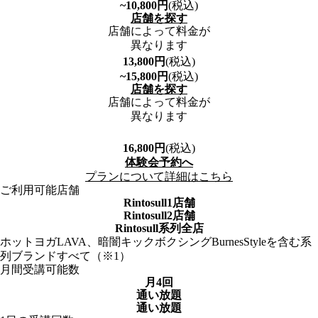
~10,800
円
(税込)
店舗を探す
店舗によって料金が
異なります
13,800
円
(税込)
~15,800
円
(税込)
店舗を探す
店舗によって料金が
異なります
16,800
円
(税込)
体験会予約へ
プランについて詳細はこちら
ご利用可能店舗
Rintosull1店舗
Rintosull2店舗
Rintosull系列全店
ホットヨガLAVA、暗闇キックボクシングBurnesStyleを含む系
列ブランドすべて（※1）
月間受講可能数
月4回
通い放題
通い放題