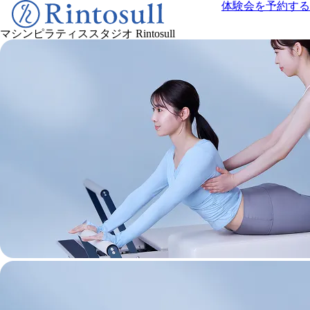
体験会を予約する
マシンピラティススタジオ
Rintosull