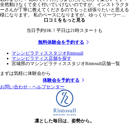
全然動けなくて全く付いていけないのですが、インストラクタ
ーさんが丁寧に教えてくださるのでもっと頑張りたいと思える
様になります。 私のペースになりますが、ゆっくり一つ一つ
出来るようになっていきたいと思います。 これからもお世話
口コミをもっと見る
になります！
当日予約OK！平日は21時スタートも
無料体験会を予約する
マシンピラティススタジオRintosull
マシンピラティス店舗を探す
宮城県のマシンピラティススタジオRintosull店舗一覧
まずは気軽に体験会から
体験会を予約する
お問い合わせ・ヘルプセンター
凛とした毎日は、姿勢から。