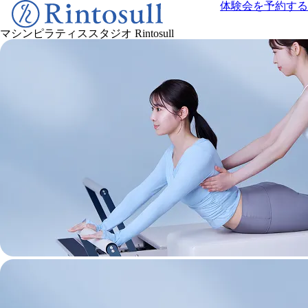
体験会を予約する
マシンピラティススタジオ
Rintosull