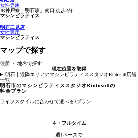
女性専用
JR神戸線
「
明石駅
」
南口
徒歩2分
マシンピラティス
明石二見店
女性専用
マシンピラティス
マップで探す
現在位置を取得
明石市近隣エリアのマシンピラティススタジオRintosull店舗
一覧
明石市
のマシンピラティススタジオRintosullの
料金プラン
ライフスタイルに合わせて選べる3プラン
４・フルタイム
週1ペースで