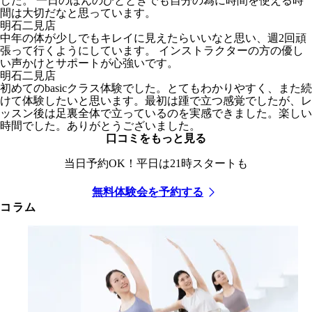
した。 一日のほんのひとときでも自分の為に時間を使える時
間は大切だなと思っています。
明石二見店
中年の体が少しでもキレイに見えたらいいなと思い、週2回頑
張って行くようにしています。 インストラクターの方の優し
い声かけとサポートが心強いです。
明石二見店
初めてのbasicクラス体験でした。とてもわかりやすく、また続
けて体験したいと思います。最初は踵で立つ感覚でしたが、レ
ッスン後は足裏全体で立っているのを実感できました。楽しい
時間でした。ありがとうございました。
口コミをもっと見る
当日予約OK！平日は21時スタートも
無料体験会を予約する
コラム