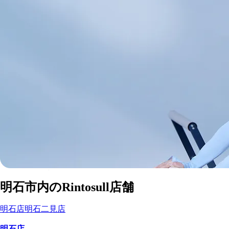
明石市
内の
マシンピラティススタジオ
明石市
内のRintosull店舗
Rintosull店舗一覧
明石店
明石二見店
明石店