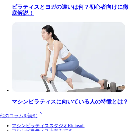
ピラティスとヨガの違いは何？初心者向けに徹
底解説！
マシンピラティスに向いている人の特徴とは？
他のコラムを読む
マシンピラティススタジオRintosull
マシンピラティス店舗を探す