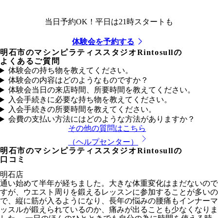
当日予約OK！平日は21時スタートも
体験会を予約する
明石市
のマシンピラティススタジオRintosullの
よくあるご質問
体験会の持ち物を教えてください。
体験会の内容はどのようなものですか？
体験会当日の来店時間、所要時間を教えてください。
入会手続きに必要な持ち物を教えてください。
入会手続きの所要時間を教えてください。
会費の支払い方法にはどのような方法がありますか？
その他の質問はこちら
（ヘルプセンター）
明石市
のマシンピラティススタジオRintosullの
口コミ
明石店
通い始めて半年が経ちました。大きな体重変化はまだないので
すが、ウエスト周りを鍛えるレッスンに参加することが多いの
で、縦に筋が入るようになり、長年の悩みの腰痛もインナーマ
ッスルが鍛えられているのか、痛みが出ることも少なくなりま