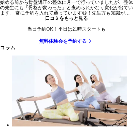
始める前から骨盤矯正の整体に月一で行っていましたが、整体
の先生にも「骨格が変わった」と褒められかなり変化が出てい
ます。 常に予約を入れて通っています😆！先生方も知識が豊
富で丁寧にサポートしてくれます！通うのが楽しみ✨
口コミをもっと見る
当日予約OK！平日は21時スタートも
無料体験会を予約する
コラム