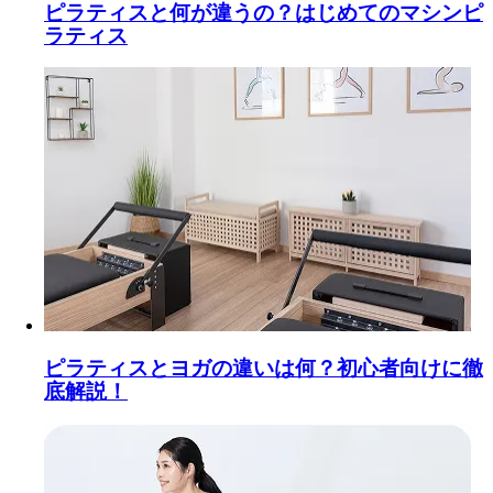
ピラティスと何が違うの？はじめてのマシンピ
ラティス
ピラティスとヨガの違いは何？初心者向けに徹
底解説！