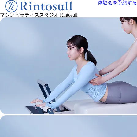
体験会を予約する
マシンピラティススタジオ
Rintosull