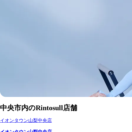
中央市
内の
マシンピラティススタジオ
中央市
内のRintosull店舗
Rintosull店舗一覧
イオンタウン山梨中央店
イオンタウン山梨中央店