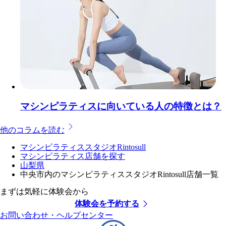
マシンピラティスに向いている人の特徴とは？
他のコラムを読む
マシンピラティススタジオRintosull
マシンピラティス店舗を探す
山梨県
中央市内のマシンピラティススタジオRintosull店舗一覧
まずは気軽に体験会から
体験会を予約する
お問い合わせ・ヘルプセンター