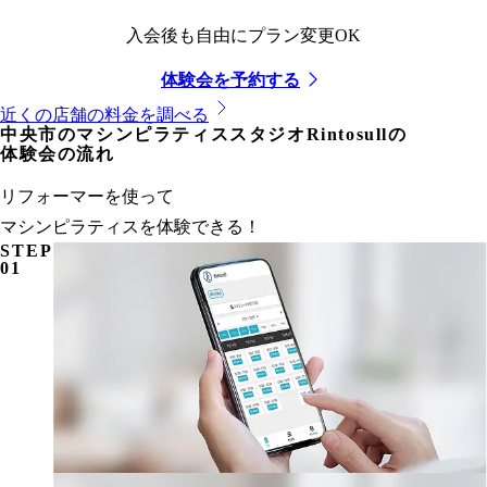
入会後も自由にプラン変更OK
体験会を予約する
近くの店舗の料金を調べる
中央市
のマシンピラティススタジオRintosullの
体験会の流れ
リフォーマーを使って
マシンピラティスを体験できる！
STEP
01