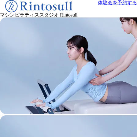
体験会を予約する
マシンピラティススタジオ
Rintosull