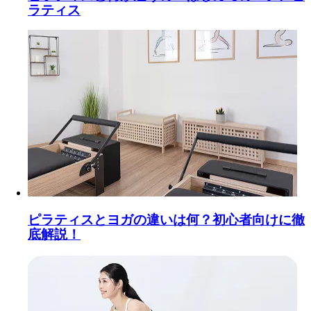
ラティス
ピラティスとヨガの違いは何？初心者向けに徹
底解説！