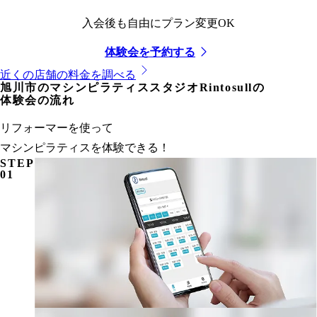
入会後も自由にプラン変更OK
体験会を予約する
近くの店舗の料金を調べる
旭川市
のマシンピラティススタジオRintosullの
体験会の流れ
リフォーマーを使って
マシンピラティスを体験できる！
STEP
01