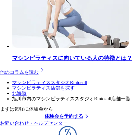
マシンピラティスに向いている人の特徴とは？
他のコラムを読む
マシンピラティススタジオRintosull
マシンピラティス店舗を探す
北海道
旭川市内のマシンピラティススタジオRintosull店舗一覧
まずは気軽に体験会から
体験会を予約する
お問い合わせ・ヘルプセンター