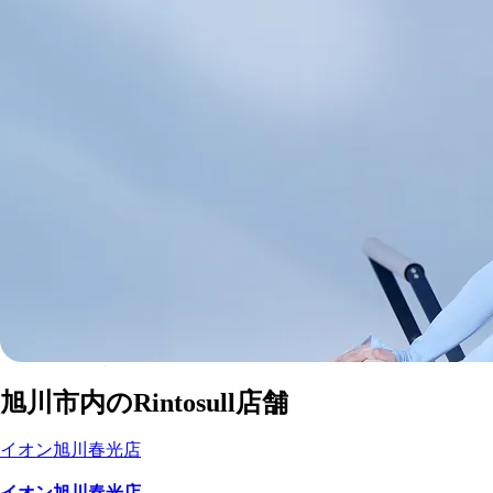
旭川市
内の
マシンピラティススタジオ
旭川市
内のRintosull店舗
Rintosull店舗一覧
イオン旭川春光店
イオン旭川春光店