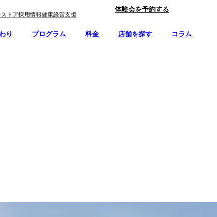
体験会を予約する
ンストア
採用情報
健康経営支援
わり
プログラム
料金
店舗を探す
コラム