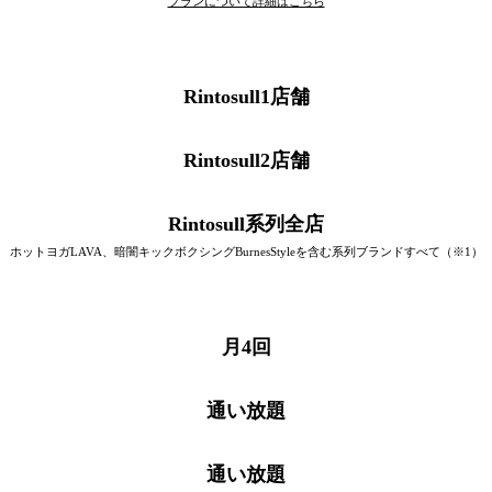
プランについて詳細はこちら
Rintosull1店舗
Rintosull2店舗
Rintosull系列全店
ホットヨガLAVA、暗闇キックボクシングBurnesStyleを含む系列ブランドすべて（※1）
月4回
通い放題
通い放題