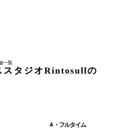
店舗一覧
タジオRintosullの
４・フルタイム