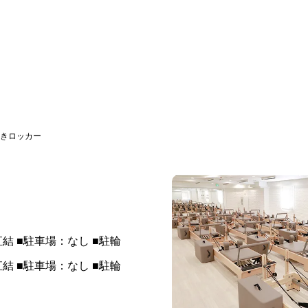
きロッカー
 ■駐車場：なし ■駐輪
 ■駐車場：なし ■駐輪