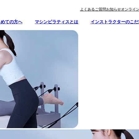
よくあるご質問
お知らせ
オンライ
じめての方へ
マシンピラティスとは
インストラクターのこだ