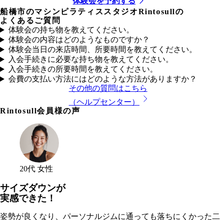
体験会を予約する
船橋市
のマシンピラティススタジオRintosullの
よくあるご質問
体験会の持ち物を教えてください。
体験会の内容はどのようなものですか？
体験会当日の来店時間、所要時間を教えてください。
入会手続きに必要な持ち物を教えてください。
入会手続きの所要時間を教えてください。
会費の支払い方法にはどのような方法がありますか？
その他の質問はこちら
（ヘルプセンター）
Rintosull会員様の声
20代 女性
サイズダウンが
実感できた！
姿勢が良くなり、パーソナルジムに通っても落ちにくかった二