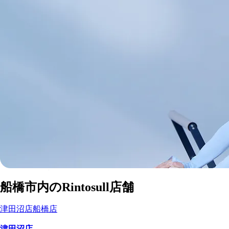
船橋市
内の
マシンピラティススタジオ
船橋市
内のRintosull店舗
Rintosull店舗一覧
津田沼店
船橋店
津田沼店