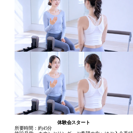
体験会スタート
所要時間：約45分