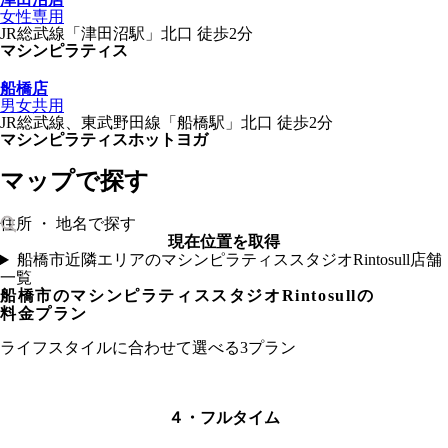
女性専用
JR総武線
「
津田沼駅
」
北口
徒歩2分
マシンピラティス
船橋店
男女共用
JR総武線、東武野田線
「
船橋駅
」
北口
徒歩2分
マシンピラティス
ホットヨガ
マップで探す
現在位置を取得
船橋市近隣エリアのマシンピラティススタジオRintosull店舗
一覧
船橋市
のマシンピラティススタジオRintosullの
料金プラン
ライフスタイルに合わせて選べる3プラン
４・フルタイム