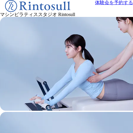
体験会を予約する
マシンピラティススタジオ
Rintosull