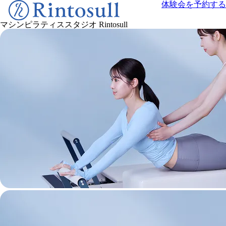
体験会を予約する
マシンピラティススタジオ
Rintosull