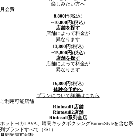
楽しみたい方へ
月会費
8,800
円
(税込)
~10,800
円
(税込)
店舗を探す
店舗によって料金が
異なります
13,800
円
(税込)
~15,800
円
(税込)
店舗を探す
店舗によって料金が
異なります
16,800
円
(税込)
体験会予約へ
プランについて詳細はこちら
ご利用可能店舗
Rintosull1店舗
Rintosull2店舗
Rintosull系列全店
ホットヨガLAVA、暗闇キックボクシングBurnesStyleを含む系
列ブランドすべて（※1）
月間受講可能数