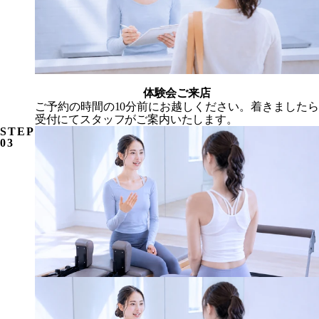
体験会ご来店
ご予約の時間の10分前にお越しください。着きましたら
受付にてスタッフがご案内いたします。
STEP
03