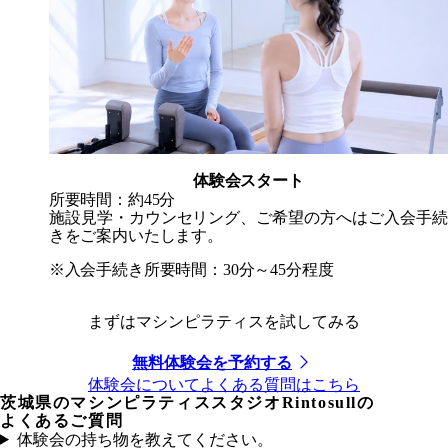
体験会スタート
所要時間：約45分
施設見学・カウンセリング、ご希望の方へはご入会手続
きをご案内いたします。
※入会手続き所要時間：30分～45分程度
まずはマシンピラティスを試してみる
無料体験会を予約する
体験会についてよくある質問はこちら
茨城県
のマシンピラティススタジオRintosullの
よくあるご質問
体験会の持ち物を教えてください。