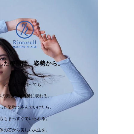
した毎日は、姿勢から。
どんなに着飾っても、
体の美しさは姿勢に表れる。
った姿勢で歩んでいけたら、
心もまっすぐでいられる。
体の芯から美しい人生を。