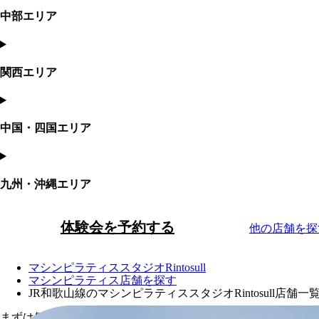
中部エリア
関西エリア
中国・四国エリア
九州・沖縄エリア
体験会を予約する
他の店舗を探
マシンピラティススタジオRintosull
マシンピラティス店舗を探す
JR和歌山線のマシンピラティススタジオRintosull店舗一
まずは気軽に体験会から