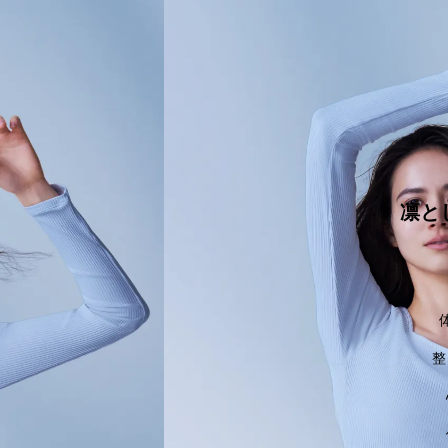
体験会を予約する
凛と
整