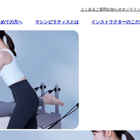
よくあるご質問
お知らせ
オンライ
じめての方へ
マシンピラティスとは
インストラクターのこだ