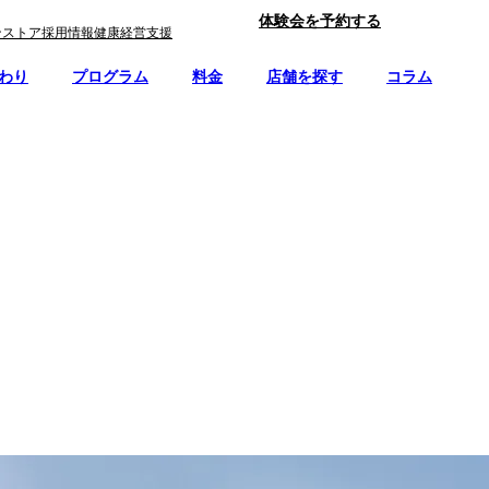
体験会を予約する
ンストア
採用情報
健康経営支援
わり
プログラム
料金
店舗を探す
コラム