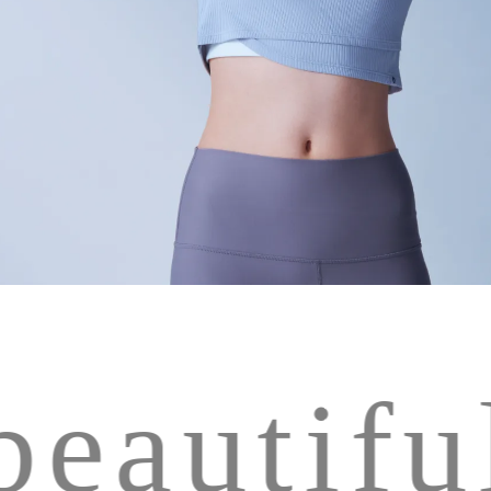
eautiful