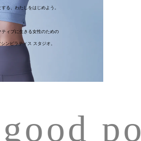
とする、わたしをはじめよう。
クティブに生きる女性のための
マシンピラティス スタジオ。
good pos