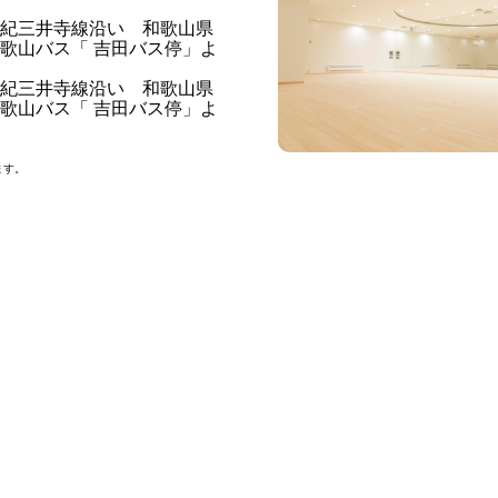
島紀三井寺線沿い 和歌山県
歌山バス「 吉田バス停」よ
島紀三井寺線沿い 和歌山県
歌山バス「 吉田バス停」よ
ます。