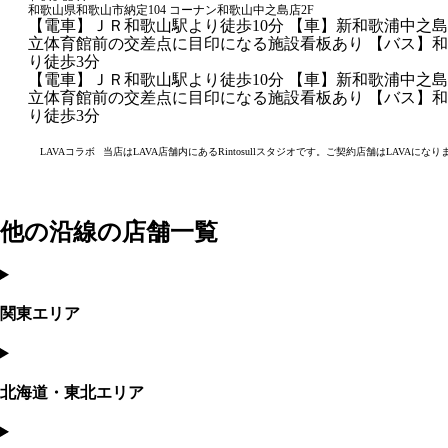
和歌山県和歌山市納定104 コーナン和歌山中之島店2F
【電車】ＪＲ和歌山駅より徒歩10分 【車】新和歌浦中之
立体育館前の交差点に目印になる施設看板あり 【バス】和
り徒歩3分
【電車】ＪＲ和歌山駅より徒歩10分 【車】新和歌浦中之
立体育館前の交差点に目印になる施設看板あり 【バス】和
り徒歩3分
LAVAコラボ
当店はLAVA店舗内にあるRintosullスタジオです。ご契約店舗はLAVAになり
他の沿線の店舗一覧
関東エリア
北海道・東北エリア