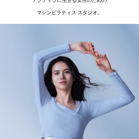
アクティブに生きる女性のための
マシンピラティス スタジオ。