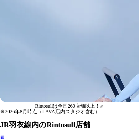
JR羽衣線
の
Rintosullは全国
260
店舗
以上！
※
マシンピラティス
※
2026年8月時点（LAVA店内スタジオ含む）
Rintosull店舗一覧
JR羽衣線
内のRintosull店舗
鳳