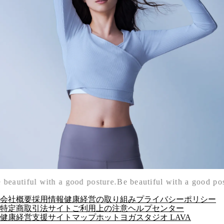
 beautiful with a good posture.
Be beautiful with a good pos
会社概要
採用情報
健康経営の取り組み
プライバシーポリシー
特定商取引法
サイトご利用上の注意
ヘルプセンター
健康経営支援
サイトマップ
ホットヨガスタジオ LAVA