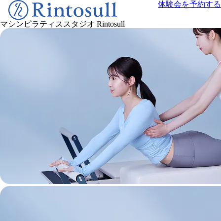
体験会を予約する
マシンピラティススタジオ
Rintosull