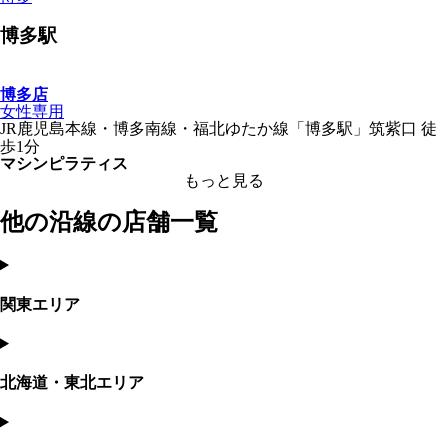
博多
駅
博多店
女性専用
JR鹿児島本線・博多南線・福北ゆたか線
「
博多駅
」
筑紫口
徒
歩1分
マシンピラティス
もっと見る
他の沿線の店舗一覧
関東エリア
北海道・東北エリア