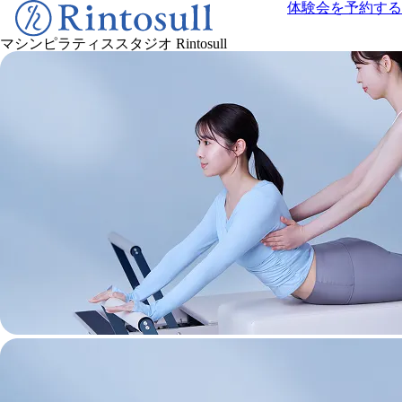
体験会を予約する
マシンピラティススタジオ
Rintosull