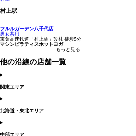
村上
駅
フルルガーデン八千代店
男女共用
東葉高速鉄道
「
村上駅
」
改札
徒歩5分
マシンピラティス
ホットヨガ
もっと見る
他の沿線の店舗一覧
関東エリア
北海道・東北エリア
中部エリア