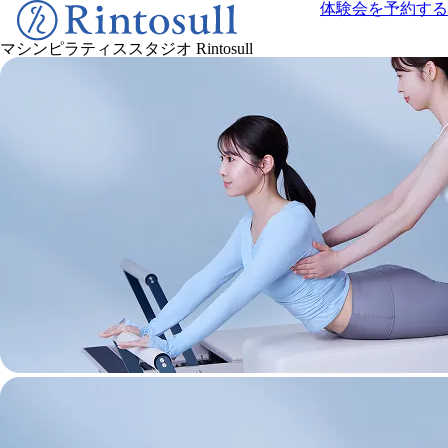
体験会を予約する
マシンピラティススタジオ
Rintosull