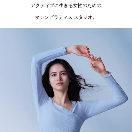
アクティブに生きる女性のための
マシンピラティス スタジオ。