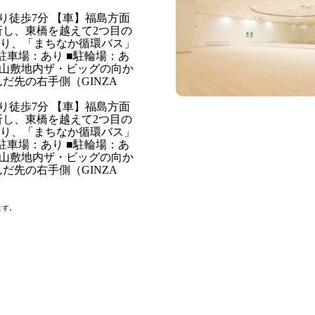
り徒歩7分 【車】福島方面
折し、東橋を越えて2つ目の
より、「まちなか循環バス」
駐車場：あり ■駐輪場：あ
郡山敷地内ザ・ビッグの向か
んだ先の右手側（GINZA
り徒歩7分 【車】福島方面
折し、東橋を越えて2つ目の
より、「まちなか循環バス」
駐車場：あり ■駐輪場：あ
郡山敷地内ザ・ビッグの向か
んだ先の右手側（GINZA
ます。