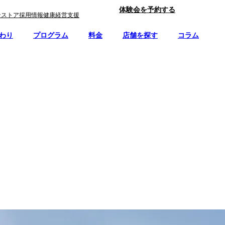
体験会を予約する
ンストア
採用情報
健康経営支援
わり
プログラム
料金
店舗を探す
コラム