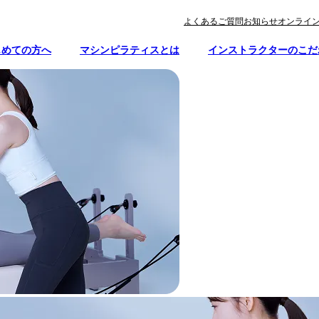
よくあるご質問
お知らせ
オンライ
じめての方へ
マシンピラティスとは
インストラクターのこだ