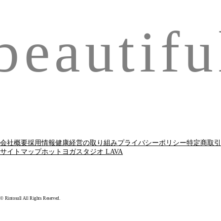
eautiful
会社概要
採用情報
健康経営の取り組み
プライバシーポリシー
特定商取引
サイトマップ
ホットヨガスタジオ LAVA
© Rintosull All Rights Reserved.