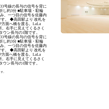
33号線の長与の信号を背に
し約3分 ■駐車場・駐輪
進み、一つ目の信号を佐藤内
す。 ◆高田駅より 改札を
P方面へ橋を渡る。LaLa
折。右手に見えてくるさく
タウン長与の1階です。
33号線の長与の信号を背に
し約3分 ■駐車場・駐輪
進み、一つ目の信号を佐藤内
す。 ◆高田駅より 改札を
P方面へ橋を渡る。LaLa
折。右手に見えてくるさく
タウン長与の1階です。
ます。