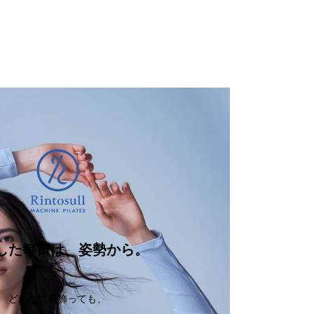
した毎日は、姿勢から。
どんなに着飾っても、