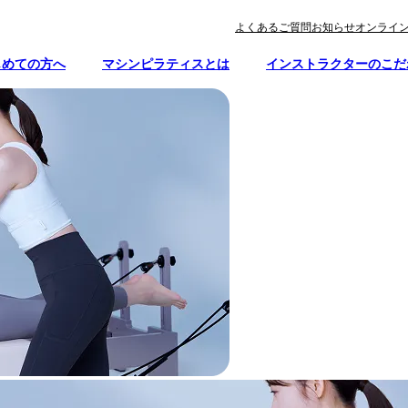
よくあるご質問
お知らせ
オンライ
じめての方へ
マシンピラティスとは
インストラクターのこだ