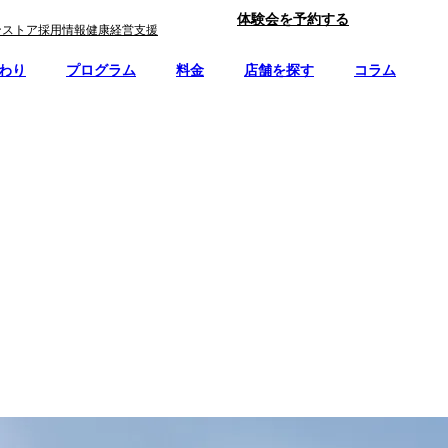
体験会を予約する
ンストア
採用情報
健康経営支援
わり
プログラム
料金
店舗を探す
コラム