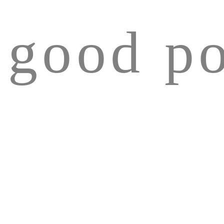
good po