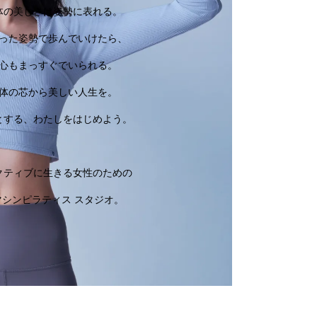
体の美しさは姿勢に表れる。
った姿勢で歩んでいけたら、
心もまっすぐでいられる。
体の芯から美しい人生を。
とする、わたしをはじめよう。
クティブに生きる女性のための
マシンピラティス スタジオ。