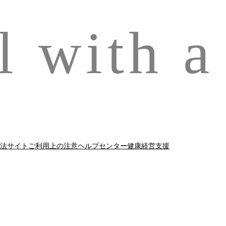
 with a 
法
サイトご利用上の注意
ヘルプセンター
健康経営支援