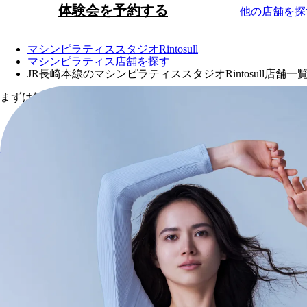
体験会を予約する
他の店舗を探
マシンピラティススタジオRintosull
マシンピラティス店舗を探す
JR長崎本線のマシンピラティススタジオRintosull店舗一
まずは気軽に体験会から
お問い合わせ・ヘルプセンター