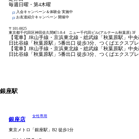
毎週日曜・第4木曜
入会キャンペーン＆体験会 実施中
お友達紹介キャンペーン 開催中
〒
101-0025
東京都千代田区神田佐久間町1-8-4 ニュー千代田ビル(アルテール秋葉原) 3F
【電車】JR山手線・京浜東北線・総武線「秋葉原駅」中央
日比谷線「秋葉原駅」5番出口 徒歩3分、つくばエクスプレ
【電車】JR山手線・京浜東北線・総武線「秋葉原駅」中央
日比谷線「秋葉原駅」5番出口 徒歩3分、つくばエクスプレ
銀座
駅
女性専用
銀座店
東京メトロ
「
銀座駅
」
B2
徒歩1分