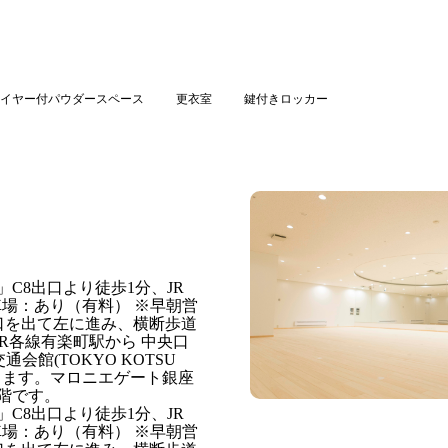
イヤー付パウダースペース
更衣室
鍵付きロッカー
C8出口より徒歩1分、JR
車場：あり（有料） ※早朝営
出口を出て左に進み、横断歩道
R各線有楽町駅から 中央口
館(TOKYO KOTSU
します。マロニエゲート銀座
階です。
C8出口より徒歩1分、JR
車場：あり（有料） ※早朝営