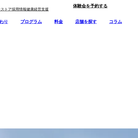
体験会を予約する
ンストア
採用情報
健康経営支援
わり
プログラム
料金
店舗を探す
コラム