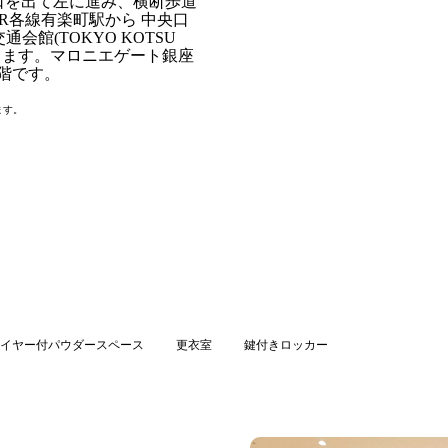
出口を出て左に進み、横断歩道
R各線有楽町駅から 中央口
館(TOKYO KOTSU
します。マロニエゲート銀座
階です。
ます。
イヤー付パウダースペース
更衣室
鍵付きロッカー