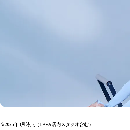
東京メトロ日比谷線
の
※
2026年8月時点（LAVA店内スタジオ含む）
マシンピラティス