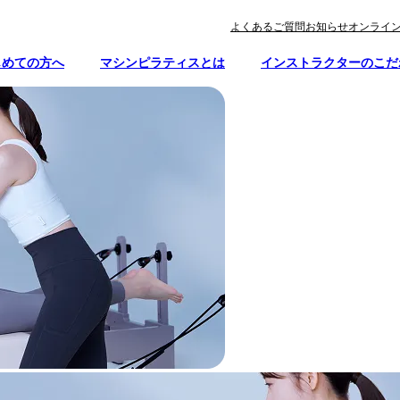
よくあるご質問
お知らせ
オンライ
じめての方へ
マシンピラティスとは
インストラクターのこだ