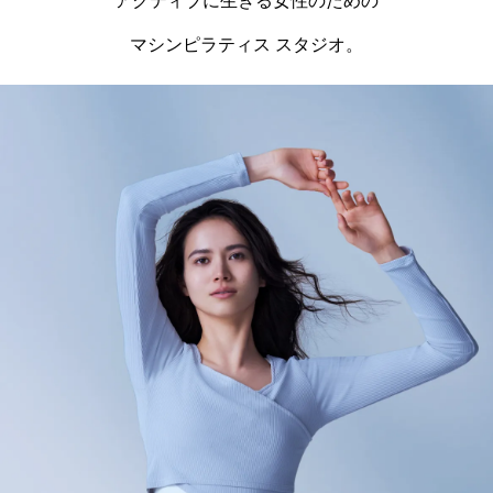
アクティブに生きる女性のための
マシンピラティス スタジオ。