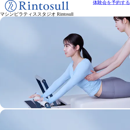
体験会を予約する
マシンピラティススタジオ
Rintosull