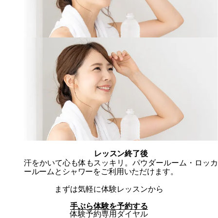
レッスン終了後
汗をかいて
心も体もスッキリ。
パウダールーム・ロッカ
ールームとシャワーをご利用いただけます。
まずは気軽に体験レッスンから
手ぶら体験を予約する
体験予約専用ダイヤル