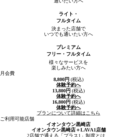
通いたい方へ
ライト・
フルタイム
決まった店舗で
いつでも通いたい方へ
プレミアム
フリー・フルタイム
様々なサービスを
楽しみたい方へ
月会費
8,800
円
(税込)
体験予約へ
13,800
円
(税込)
体験予約へ
16,800
円
(税込)
体験予約へ
プランについて詳細はこちら
ご利用可能店舗
イオンタウン黒崎店
イオンタウン黒崎店
＋LAVA1店舗
2店舗で通える
「プラス1」制度とは