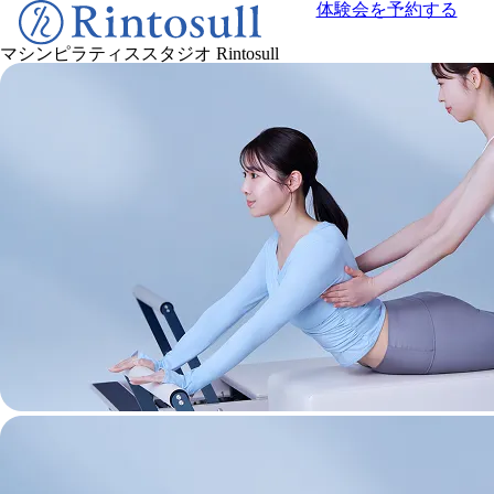
体験会を予約する
マシンピラティススタジオ
Rintosull