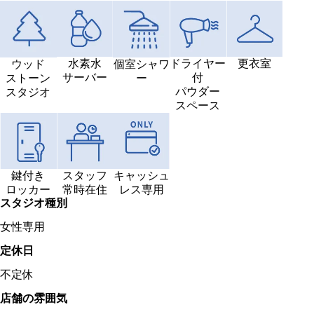
水素水
ドライヤー
更衣室
ウッド
個室シャワ
サーバー
付
ストーン
ー
パウダー
スタジオ
スペース
鍵付き
スタッフ
キャッシュ
ロッカー
常時在住
レス専用
スタジオ種別
女性専用
定休日
不定休
店舗の雰囲気