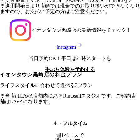
・交通系電子マネー：Suica、PASMO、ICOCA、nimocaなど
※適用開始日より店頭では現金でのお取り扱いができなくなり
ますので、お支払い予定の方はご注意ください。
イオンタウン黒崎店
の最新情報をチェック！
Instagram
当日予約OK！平日は21時スタートも
手ぶら体験を予約する
イオンタウン黒崎店
の料金プラン
ライフスタイルに合わせて選べる3プラン
※当店はLAVA店舗内にあるRintosullスタジオです。ご契約店
舗はLAVAになります。
４・フルタイム
週1ペースで