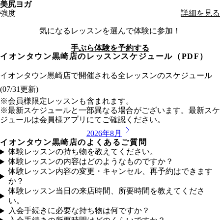
美尻ヨガ
強度
詳細を見る
気になるレッスンを選んで体験に参加！
手ぶら体験を予約する
イオンタウン黒崎店
のレッスンスケジュール（PDF）
イオンタウン黒崎店
で開催される全レッスンのスケジュール
(
07/31
更新)
※会員様限定レッスンも含まれます。
※最新スケジュールと一部異なる場合がございます。最新スケ
ジュールは会員様アプリにてご確認ください。
2026年8月
イオンタウン黒崎店のよくあるご質問
体験レッスンの持ち物を教えてください。
体験レッスンの内容はどのようなものですか？
体験レッスン内容の変更・キャンセル、再予約はできます
か？
体験レッスン当日の来店時間、所要時間を教えてくださ
い。
入会手続きに必要な持ち物は何ですか？