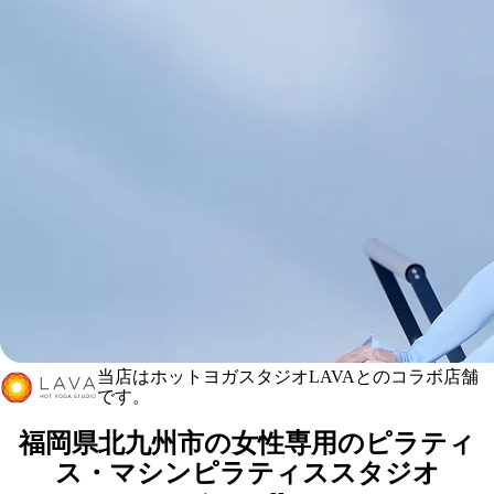
Rintosullイオンタウン黒崎店
当店はホットヨガスタジオLAVAとのコラボ店舗
です。
（LAVAイオンタウン黒崎店内）
マシンピラティス＆ホットヨガ
福岡県北九州市の女性専用のピラティ
ス・マシンピラティススタジオ