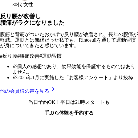
30代 女性
反り腰が改善し
腰痛がラクになりました
腹筋と背筋がついたおかげで反り腰が改善され、長年の腰痛が
軽減。運動とは無縁だった私でも、Rintosullを通して運動習慣
が身についてきたと感じています。
#
反り腰
#
腰痛改善
#
運動習慣
※個人の感想であり、効果効能を保証するものではあり
ません。
※2025年1月に実施した「お客様アンケート」より抜粋
他の会員様の声を見る
当日予約OK！平日は21時スタートも
手ぶら体験を予約する
イオンタウン黒崎店
のプログラム