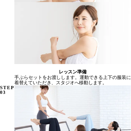
レッスン準備
手ぶらセット
をお渡しします。運動できる上下の服装に
着替えていただき、スタジオへ移動します。
STEP
03