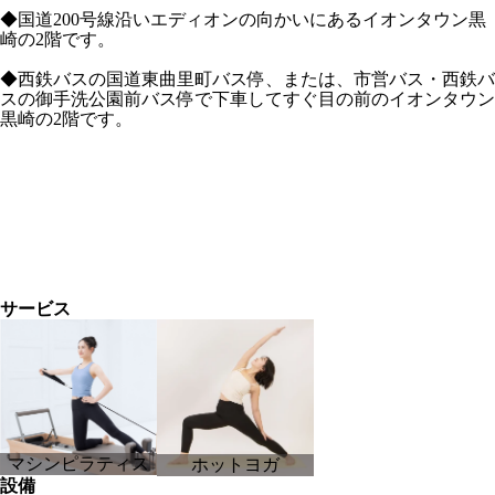
◆国道200号線沿いエディオンの向かいにあるイオンタウン黒
崎の2階です。
◆西鉄バスの国道東曲里町バス停、または、市営バス・西鉄バ
スの御手洗公園前バス停で下車してすぐ目の前のイオンタウン
黒崎の2階です。
サービス
マシンピラティス
ホットヨガ
設備