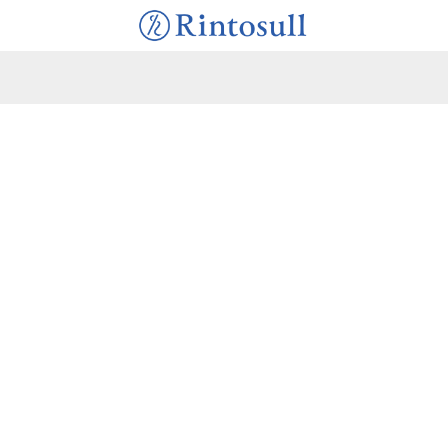
す。
す。