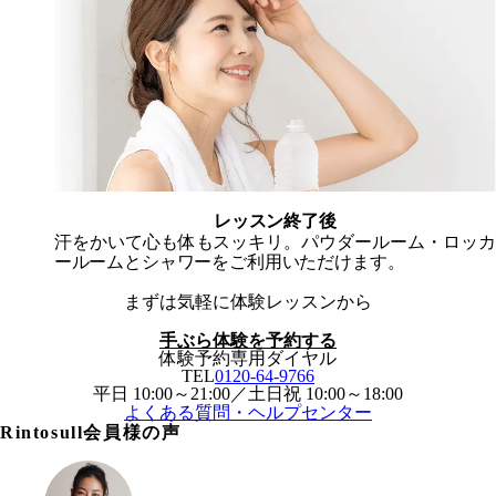
レッスン終了後
汗をかいて
心も体もスッキリ。
パウダールーム・ロッカ
ールームとシャワーをご利用いただけます。
まずは気軽に体験レッスンから
手ぶら体験を予約する
体験予約専用ダイヤル
TEL
0120-64-9766
平日 10:00～21:00／土日祝 10:00～18:00
よくある質問・ヘルプセンター
Rintosull会員様の声