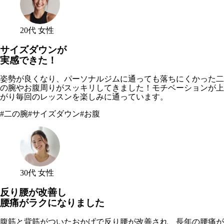
20代 女性
サイズダウンが
実感できた！
姿勢が良くなり、パーソナルジムに通っても落ちにくかった二
の腕やお腹周りがスッキリしてきました！モチベーションが上
がり毎回のレッスンを楽しみに通っています。
#
二の腕
#
サイズダウン
#
お腹
30代 女性
反り腰が改善し
腰痛がラクになりました
腹筋と背筋がついたおかげで反り腰が改善され、長年の腰痛が