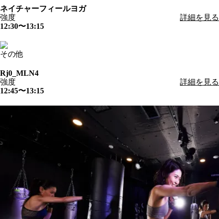
ネイチャーフィールヨガ
強度
詳細を見る
12:30〜13:15
その他
Rj0_MLN4
強度
詳細を見る
12:45〜13:15