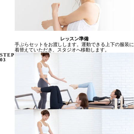
レッスン準備
手ぶらセット
をお渡しします。運動できる上下の服装に
着替えていただき、スタジオへ移動します。
STEP
03