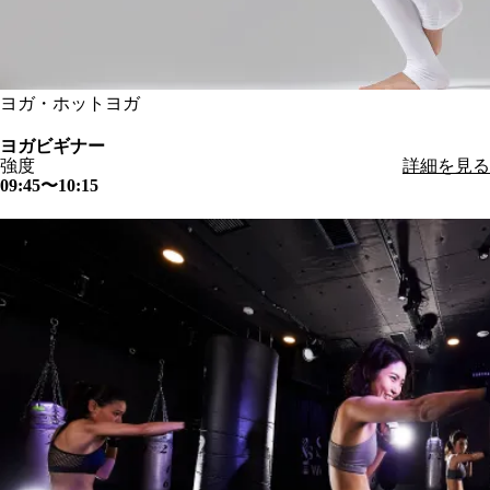
ヨガ・ホットヨガ
ヨガビギナー
強度
詳細を見る
09:45〜10:15