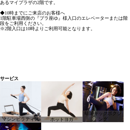
あるマイプラザの2階です。
◆10時までにご来店のお客様へ
1階駐車場西側の『プラ座ゆ』様入口のエレベーターまたは階
段をご利用ください。
※2階入口は10時よりご利用可能となります。
サービス
暗闇キックボクシ
マシンピラティス
ング
ホットヨガ