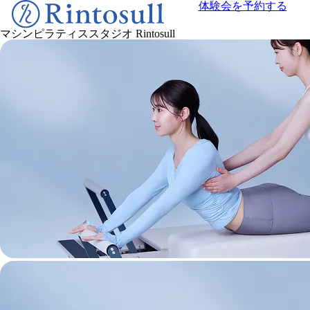
体験会を予約する
マシンピラティススタジオ
Rintosull