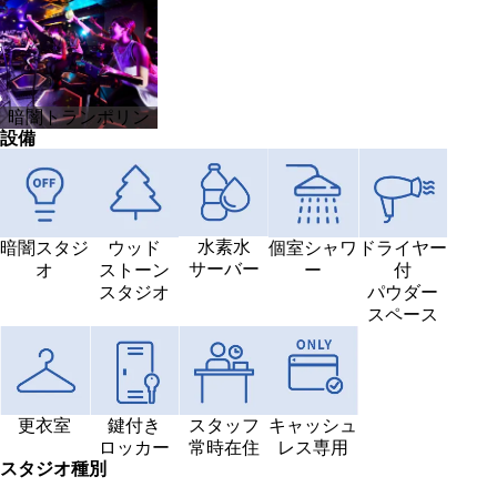
暗闇トランポリン
設備
水素水
ドライヤー
暗闇スタジ
ウッド
個室シャワ
サーバー
付
オ
ストーン
ー
パウダー
スタジオ
スペース
更衣室
鍵付き
スタッフ
キャッシュ
ロッカー
常時在住
レス専用
スタジオ種別