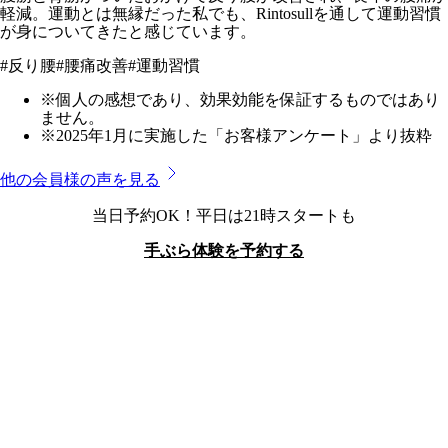
軽減。運動とは無縁だった私でも、Rintosullを通して運動習慣
が身についてきたと感じています。
#
反り腰
#
腰痛改善
#
運動習慣
※個人の感想であり、効果効能を保証するものではあり
ません。
※2025年1月に実施した「お客様アンケート」より抜粋
他の会員様の声を見る
当日予約OK！平日は21時スタートも
手ぶら体験を予約する
マイプラザ南富山店
のプログラム