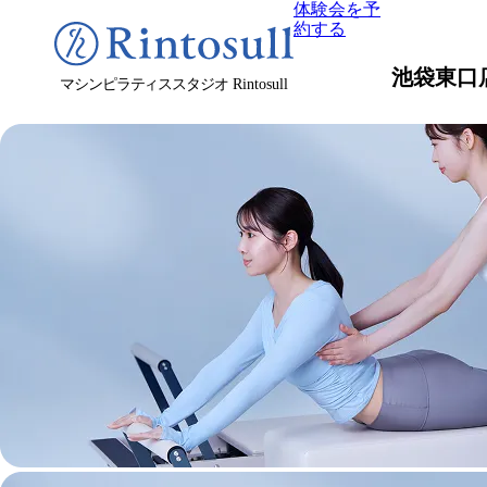
体験会を予
約する
池袋東口
マシンピラティススタジオ
Rintosull