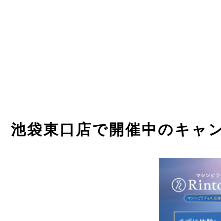
池袋東口
店で開催中のキャ