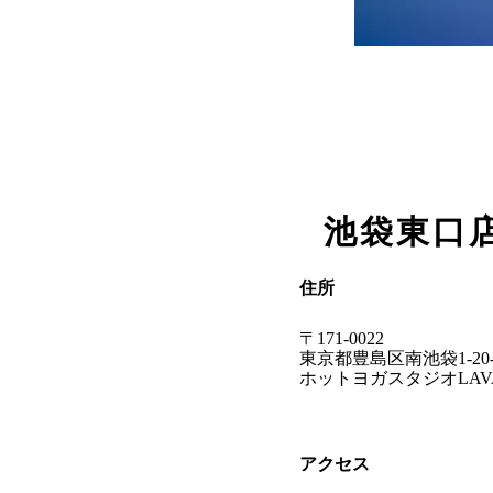
池袋東口
住所
〒
171-0022
東京都
豊島区南池袋1-20
ホットヨガスタジオLAV
アクセス