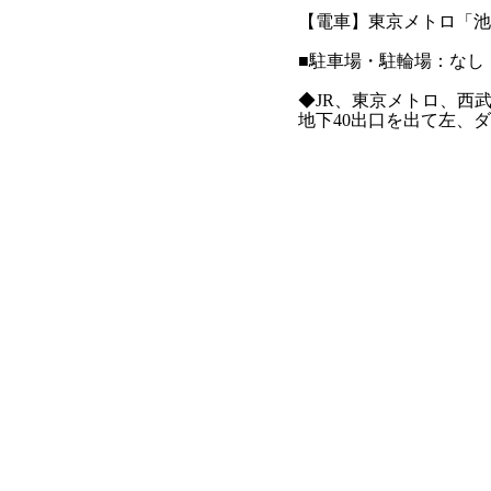
【電車】東京メトロ「池袋
■駐車場・駐輪場：なし
◆JR、東京メトロ、西
地下40出口を出て左、