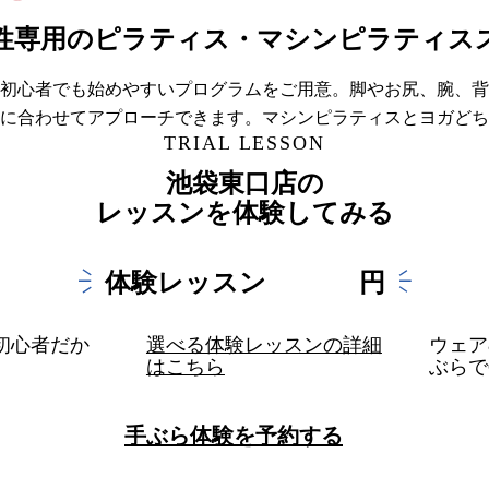
専用のピラティス・マシンピラティススタジオ
K！初心者でも始めやすいプログラムをご用意。脚やお尻、腕、
に合わせてアプローチできます。マシンピラティスとヨガどち
TRIAL LESSON
池袋東口店
の
レッスンを体験してみる
100
体験レッスン
円
が初心者だか
選べる体験レッスンの詳細
ウェア
はこちら
ぶらで
手ぶら体験を予約する