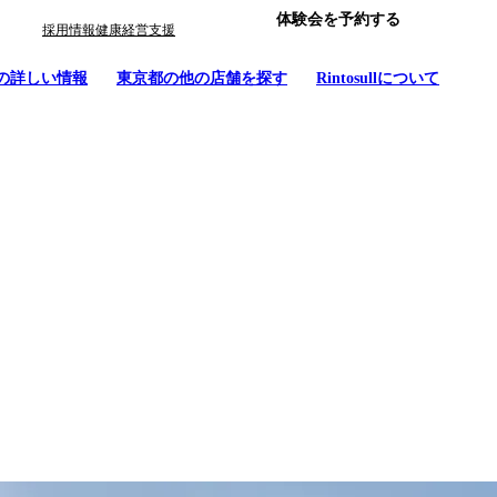
体験会を予約する
採用情報
健康経営支援
の詳しい情報
東京都
の他の店舗を探す
Rintosullについて