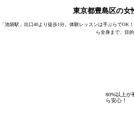
（LAVA池袋東口店内）
東京都豊島区の女性
マシンピラティス＆ホットヨガ
「池袋駅」出口40より徒歩1分。体験レッスンは手ぶらでO
豊島区
ら全身まで、目的
80%以上
ら安心！