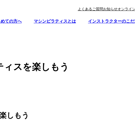
よくあるご質問
お知らせ
オンライ
じめての方へ
マシンピラティスとは
インストラクターのこだ
ティスを楽しもう
楽しもう