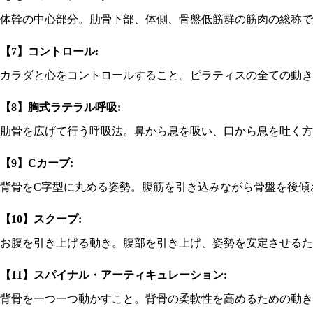
体幹の中心部分。肋骨下部、体側、骨盤低筋群の筋肉の総称で
【7】コントロール:
カラダと心をコントロールすること。ピラティスの全ての動き
【8】胸式ラテラル呼吸:
肋骨を広げて行う呼吸法。鼻から息を吸い、口から息を吐く方
【9】Cカーブ:
背骨をC字型に丸める姿勢。腹筋を引き込みながら骨盤を後傾
【10】スクープ:
お腹を引き上げる動き。腹部を引き上げ、姿勢を安定させるた
【11】スパイナル・アーティキュレーション:
背骨を一つ一つ動かすこと。背骨の柔軟性を高めるための動き