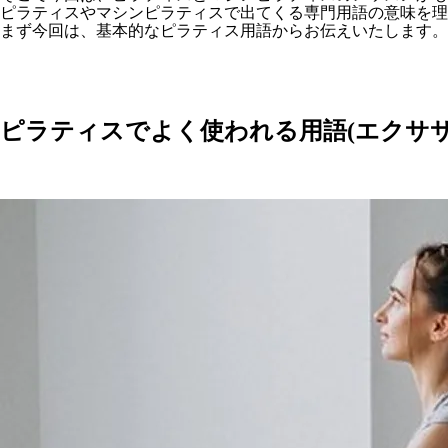
ピラティスやマシンピラティスで出てくる専門用語の意味を
まず今回は、基本的なピラティス用語からお伝えいたします。
ピラティスでよく使われる用語(エクササ