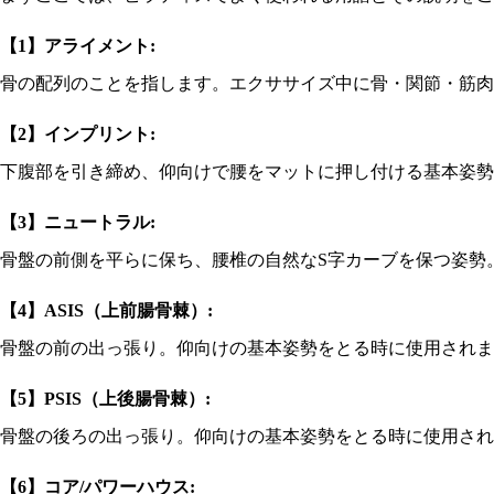
【1】アライメント:
骨の配列のことを指します。エクササイズ中に骨・関節・筋肉
【2】インプリント:
下腹部を引き締め、仰向けで腰をマットに押し付ける基本姿勢
【3】ニュートラル:
骨盤の前側を平らに保ち、腰椎の自然なS字カーブを保つ姿勢
【4】ASIS（上前腸骨棘）:
骨盤の前の出っ張り。仰向けの基本姿勢をとる時に使用されま
【5】PSIS（上後腸骨棘）:
骨盤の後ろの出っ張り。仰向けの基本姿勢をとる時に使用され
【6】コア/パワーハウス: