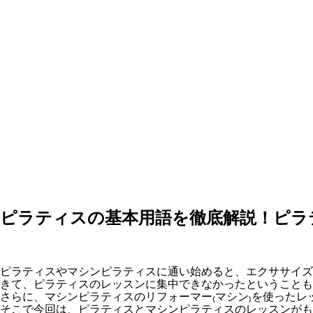
ピラティスの基本用語を徹底解説！ピラ
ピラティスやマシンピラティスに通い始めると、エクササイズ
きて、ピラティスのレッスンに集中できなかったということも
さらに、マシンピラティスのリフォーマー₍マシン₎を使ったレ
そこで今回は、ピラティスとマシンピラティスのレッスンがも