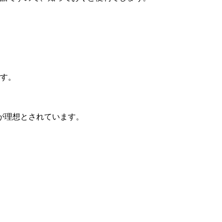
す。
が理想とされています。