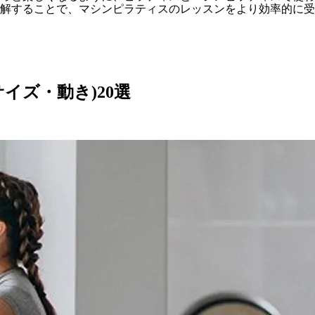
理解することで、マシンピラティスのレッスンをより効率的に
イズ・動き)20選