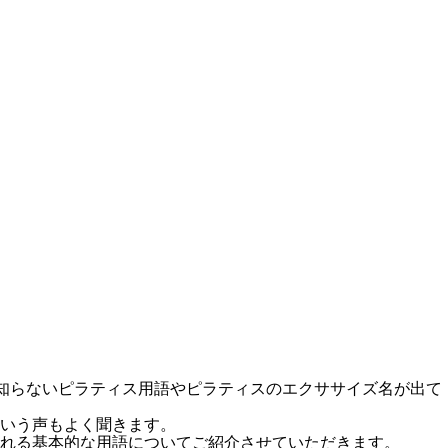
、知らないピラティス用語やピラティスのエクササイズ名が出て
という声もよく聞きます。
れる基本的な用語についてご紹介させていただきます。