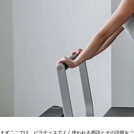
まずここでは、ピラティスでよく使われる用語とその説明をご