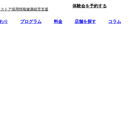
体験会を予約する
ンストア
採用情報
健康経営支援
わり
プログラム
料金
店舗を探す
コラム