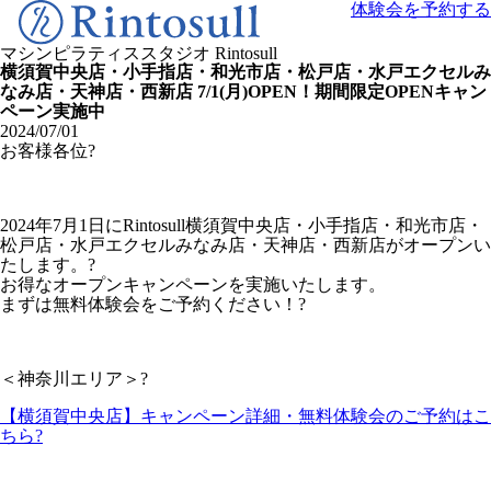
体験会を予約する
マシンピラティススタジオ
Rintosull
横須賀中央店・小手指店・和光市店・松戸店・水戸エクセルみ
なみ店・天神店・西新店 7/1(月)OPEN！期間限定OPENキャン
ペーン実施中
2024/07/01
お客様各位?
2024年7月1日にRintosull横須賀中央店・小手指店・和光市店・
松戸店・水戸エクセルみなみ店・天神店・西新店がオープンい
たします。?
お得なオープンキャンペーンを実施いたします。
まずは無料体験会をご予約ください！?
＜神奈川エリア＞?
【横須賀中央店】キャンペーン詳細・無料体験会のご予約はこ
ちら?