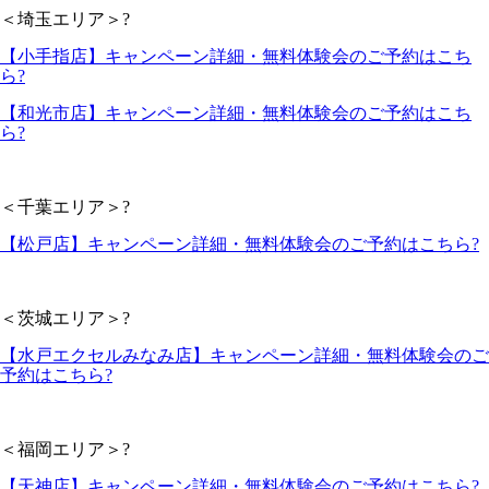
＜埼玉エリア＞?
【小手指店】キャンペーン詳細・無料体験会のご予約はこち
ら?
【和光市店】キャンペーン詳細・無料体験会のご予約はこち
ら?
＜千葉エリア＞?
【松戸店】キャンペーン詳細・無料体験会のご予約はこちら?
＜茨城エリア＞?
【水戸エクセルみなみ店】キャンペーン詳細・無料体験会のご
予約はこちら?
＜福岡エリア＞?
【天神店】キャンペーン詳細・無料体験会のご予約はこちら?