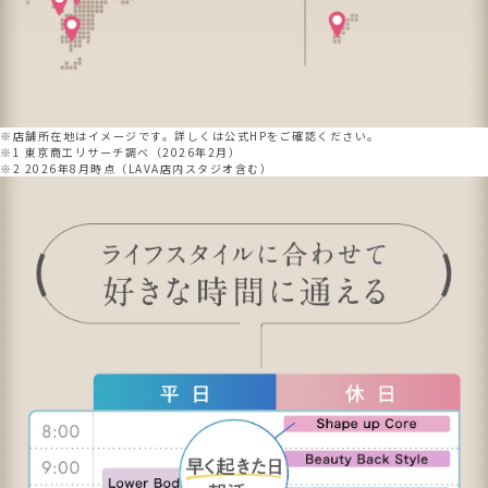
※店舗所在地はイメージです。詳しくは公式HPをご確認ください。
※1 東京商工リサーチ調べ（2026年2月）
※2 2026年8月時点（LAVA店内スタジオ含む）