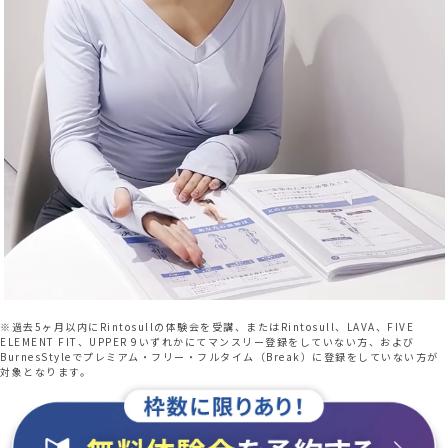
※過去5ヶ月以内にRintosullの体験会を受講、またはRintosull、LAVA、FIVE
ELEMENT FIT、UPPER 9いずれかにてマンスリー登録をしていない方、および
BurnesStyleでプレミアム・フリー・フルタイム（Break）に登録をしていない方が
対象となります。