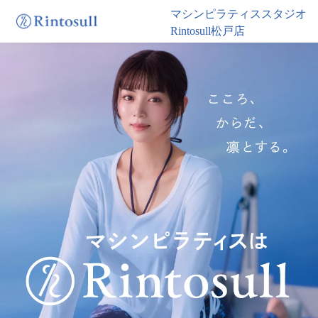
マシンピラティススタジオ
Rintosull松戸店