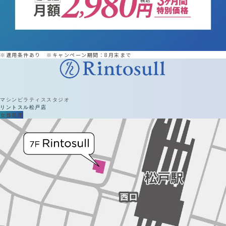
※適用条件あり ※キャンペーン期間：8月末まで
マシンピラティススタジオ
リントスル
松戸店
女性専用