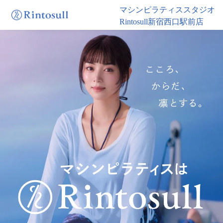
マシンピラティススタジオ
Rintosull新宿西口駅前店