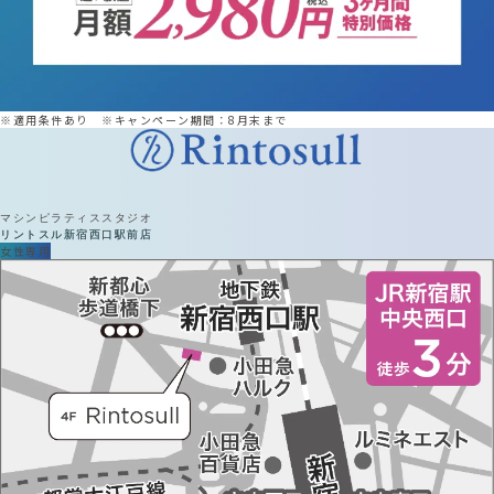
※適用条件あり ※キャンペーン期間：8月末まで
マシンピラティススタジオ
リントスル
新宿西口駅前店
女性専用