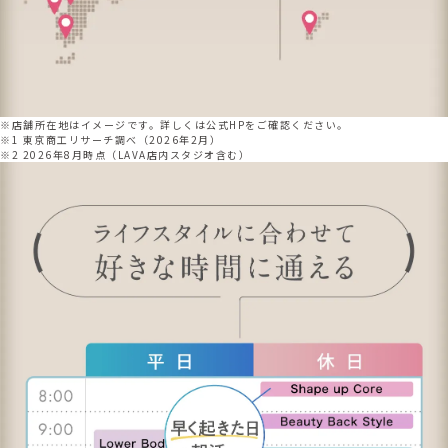
※店舗所在地はイメージです。詳しくは公式HPをご確認ください。
※1 東京商工リサーチ調べ（2026年2月）
※2 2026年8月時点（LAVA店内スタジオ含む）