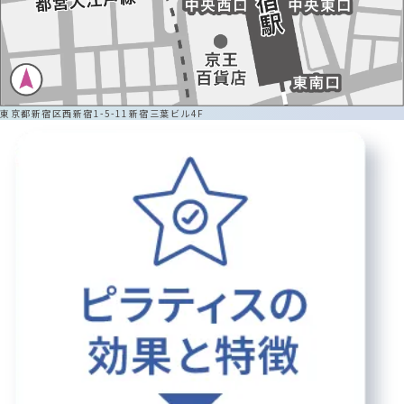
東京都新宿区西新宿1-5-11新宿三葉ビル4F