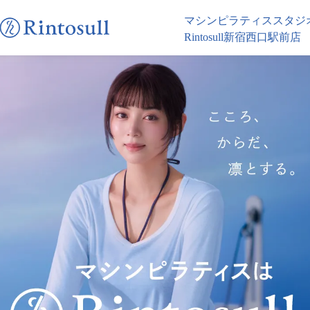
マシンピラティススタジ
Rintosull新宿西口駅前店