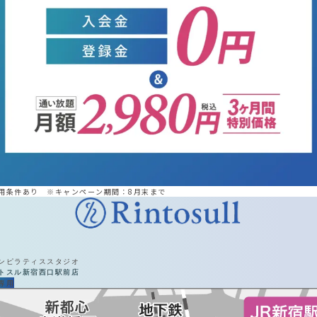
用条件あり ※キャンペーン期間：8月末まで
ンピラティススタジオ
トスル
新宿西口駅前店
専用