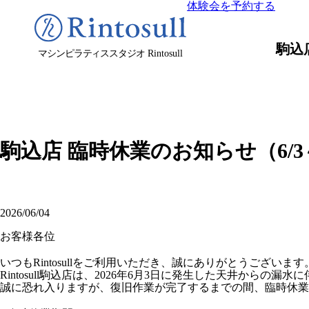
体験会を予約する
駒込
マシンピラティススタジオ
Rintosull
駒込店 臨時休業のお知らせ（6/
2026/06/04
お客様各位
いつもRintosullをご利用いただき、誠にありがとうございます
Rintosull駒込店は、2026年6月3日に発生した天井か
誠に恐れ入りますが、復旧作業が完了するまでの間、臨時休