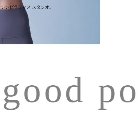
マシンピラティス スタジオ。
 good po