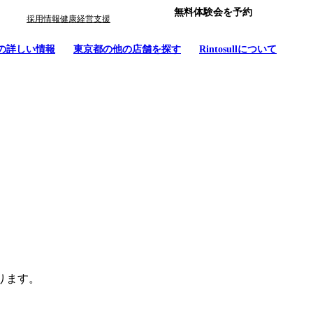
無料体験会を予約
採用情報
健康経営支援
の詳しい情報
東京都
の他の店舗を探す
Rintosullについて
おります。