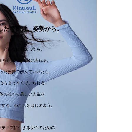
した毎日は、姿勢から。
どんなに着飾っても、
体の美しさは姿勢に表れる。
った姿勢で歩んでいけたら、
心もまっすぐでいられる。
体の芯から美しい人生を。
とする、わたしをはじめよう。
クティブに生きる女性のための