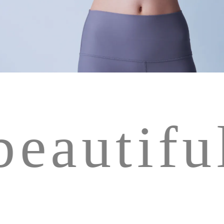
eautiful