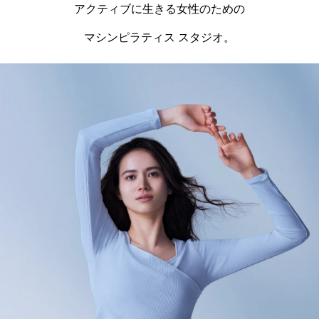
アクティブに生きる女性のための
マシンピラティス スタジオ。