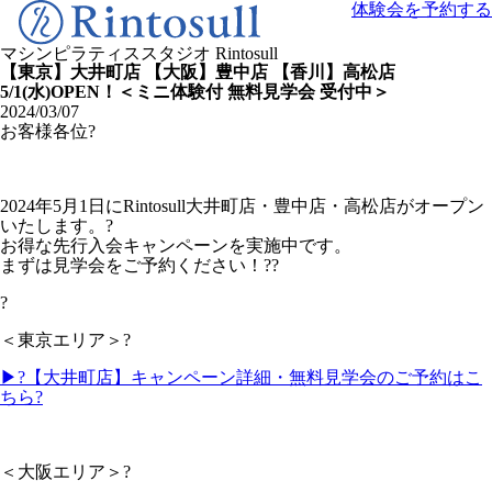
体験会を予約する
マシンピラティススタジオ
Rintosull
【東京】大井町店 【大阪】豊中店 【香川】高松店
5/1(水)OPEN！＜ミニ体験付 無料見学会 受付中＞
2024/03/07
お客様各位?
2024年5月1日にRintosull大井町店・豊中店・高松店がオープン
いたします。?
お得な先行入会キャンペーンを実施中です。
まずは見学会をご予約ください！??
?
＜東京エリア＞?
▶?【大井町店】キャンペーン詳細・無料見学会のご予約はこ
ちら?
＜大阪エリア＞?