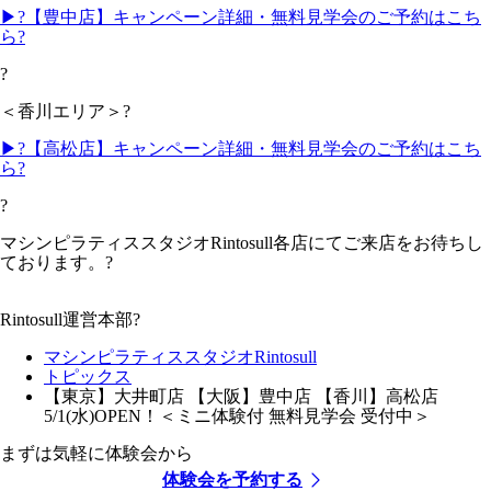
▶?【豊中店】キャンペーン詳細・無料見学会のご予約はこち
ら?
?
＜香川エリア＞?
▶?【高松店】キャンペーン詳細・無料見学会のご予約はこち
ら?
?
マシンピラティススタジオRintosull各店にてご来店をお待ちし
ております。?
Rintosull運営本部?
マシンピラティススタジオRintosull
トピックス
【東京】大井町店 【大阪】豊中店 【香川】高松店
5/1(水)OPEN！＜ミニ体験付 無料見学会 受付中＞
まずは気軽に体験会から
体験会を予約する