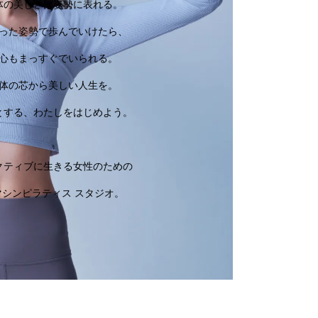
体の美しさは姿勢に表れる。
った姿勢で歩んでいけたら、
心もまっすぐでいられる。
体の芯から美しい人生を。
とする、わたしをはじめよう。
クティブに生きる女性のための
マシンピラティス スタジオ。