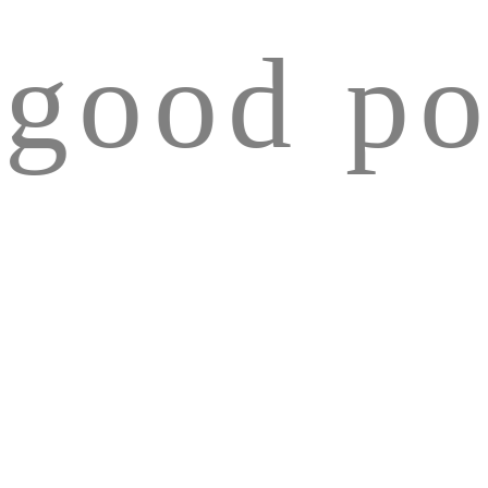
 good po