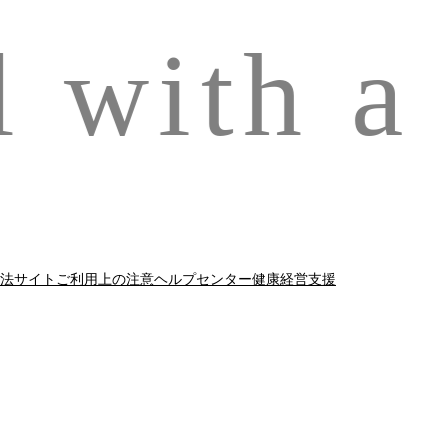
 with a
法
サイトご利用上の注意
ヘルプセンター
健康経営支援