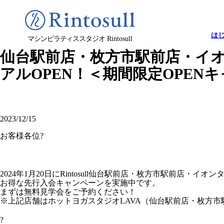
は
マシンピラティススタジオ
Rintosull
仙台駅前店・枚方市駅前店・イオン
アルOPEN！＜期間限定OPEN
2023/12/15
お客様各位?
2024年1月20日にRintosull仙台駅前店・枚方市駅前店・
お得な先行入会キャンペーンを実施中です。
まずは無料見学会をご予約ください！
※上記店舗はホットヨガスタジオLAVA（仙台駅前店・枚方市
?