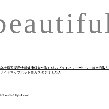
eautiful
会社概要
採用情報
健康経営の取り組み
プライバシーポリシー
特定商取引
サイトマップ
ホットヨガスタジオ LAVA
© Rintosull All Rights Reserved.