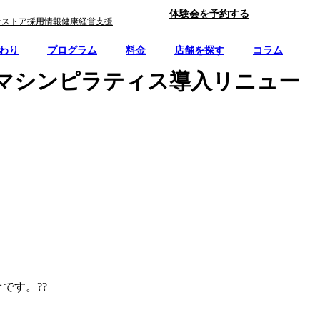
体験会を予約する
ンストア
採用情報
健康経営支援
わり
プログラム
料金
店舗を探す
コラム
土）マシンピラティス導入リニュー
です。??