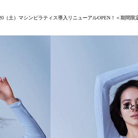
1/20（土）マシンピラティス導入リニューアルOPEN！＜期間限
体験会を予約する
凛と