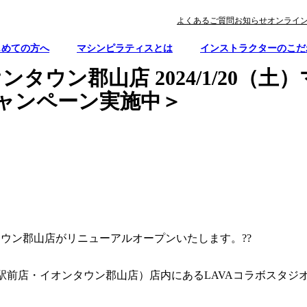
よくあるご質問
お知らせ
オンライ
じめての方へ
マシンピラティスとは
インストラクターのこだ
タウン郡山店 2024/1/20（
キャンペーン実施中＞
イオンタウン郡山店がリニューアルオープンいたします。??
駅前店・イオンタウン郡山店）店内にあるLAVAコラボスタジオ