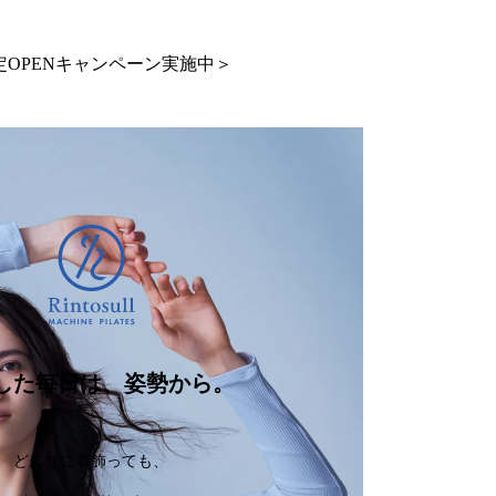
定OPENキャンペーン実施中＞
した毎日は、姿勢から。
どんなに着飾っても、