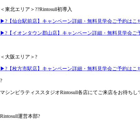
＜東北エリア＞??Rintosull初導入
▶?【仙台駅前店】キャンペーン詳細・無料見学会ご予約はこ
▶?【イオンタウン郡山店】キャンペーン詳細・無料見学会ご
＜大阪エリア＞?
▶?【枚方市駅店】キャンペーン詳細・無料見学会ご予約はこ
?
マシンピラティススタジオRintosull各店にてご来店をお待ち
Rintosull運営本部?