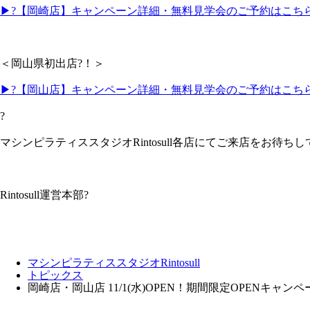
▶?【岡崎店】キャンペーン詳細・無料見学会のご予約はこちら
＜岡山県初出店?！＞
▶?【岡山店】キャンペーン詳細・無料見学会のご予約はこちら
?
マシンピラティススタジオRintosull各店にてご来店をお待ち
Rintosull運営本部?
マシンピラティススタジオRintosull
トピックス
岡崎店・岡山店 11/1(水)OPEN！期間限定OPENキャン