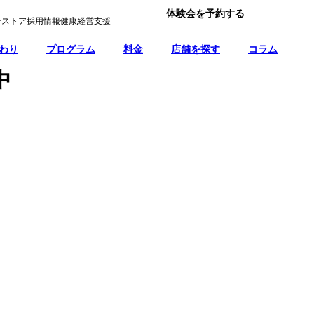
体験会を予約する
ンストア
採用情報
健康経営支援
わり
プログラム
料金
店舗を探す
コラム
中