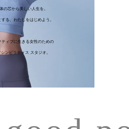
体の芯から美しい人生を。
とする、わたしをはじめよう。
クティブに生きる女性のための
マシンピラティス スタジオ。