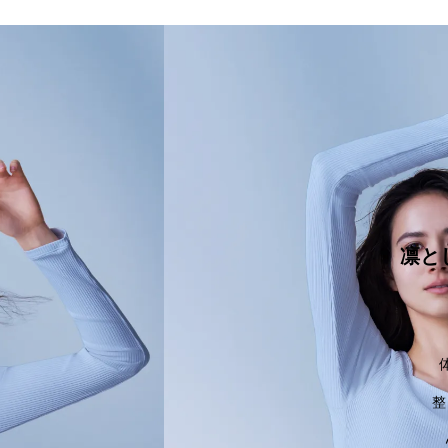
体験会を予約する
凛と
整