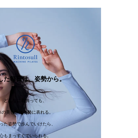
した毎日は、姿勢から。
どんなに着飾っても、
体の美しさは姿勢に表れる。
った姿勢で歩んでいけたら、
心もまっすぐでいられる。