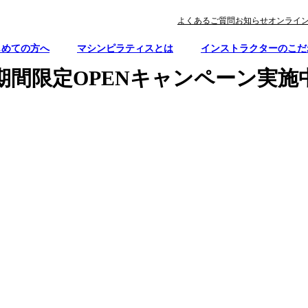
よくあるご質問
お知らせ
オンライ
じめての方へ
マシンピラティスとは
インストラクターのこだ
N！期間限定OPENキャンペーン実施