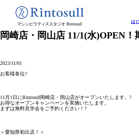
は
マシンピラティススタジオ
Rintosull
岡崎店・岡山店 11/1(水)OPE
2023/11/01
お客様各位?
11月1日にRintosull岡崎店・岡山店がオープンいたします。?
お得なオープンキャンペーンを実施いたします。
まずは無料見学会をご予約ください！?
＜愛知県初出店！＞