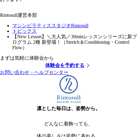
Rintosull運営本部
マシンピラティススタジオRintosull
トピックス
【New Lesson】＼大人気／30minレッスンシリーズに新プ
ログラム 2種 新登場！（Stretch＆Conditioning・Control
Flow）
まずは気軽に体験会から
体験会を予約する
お問い合わせ・ヘルプセンター
凛とした毎日は、姿勢から。
どんなに着飾っても、
体の美しさは姿勢に表れる。