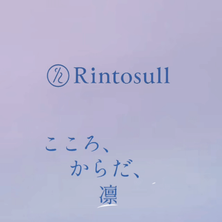
マシンピラティススタジオ
Rintosull
マシンピラティススタジオRintosull
体験会ご予約ページ
マシンピラティススタジオRintosullの体験会ご予約ページで
す。
ボタンを押すとチャット形式の入力フォームが立ち上がりま
す。
体験会を予約する
前のページに戻るときは、以下のボタンか、
ブラウザの「戻る」ボタンをご利用ください。
前のページへ戻る