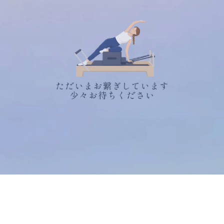
マシンピラティススタジオRintosull
体験会ご予約ページ