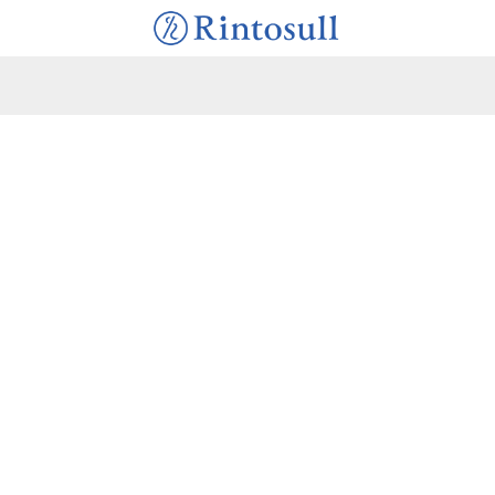
す。
す。