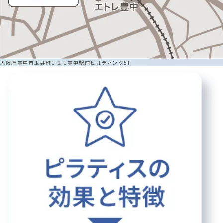
大阪府豊中市玉井町1-2-1豊中駅前ビルディング5F