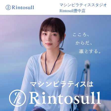
マシンピラティススタジオ
Rintosull豊中店