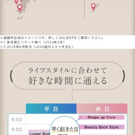
※店舗所在地はイメージです。詳しくは公式HPをご確認ください。
※1 東京商工リサーチ調べ（2026年2月）
※2 2026年8月時点（LAVA店内スタジオ含む）