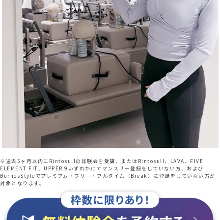
※過去5ヶ月以内にRintosullの体験会を受講、またはRintosull、LAVA、FIVE
ELEMENT FIT、UPPER 9いずれかにてマンスリー登録をしていない方、および
BurnesStyleでプレミアム・フリー・フルタイム（Break）に登録をしていない方が
対象となります。