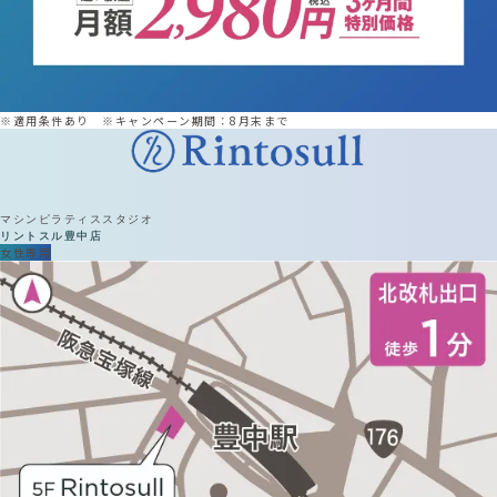
※適用条件あり ※キャンペーン期間：8月末まで
マシンピラティススタジオ
リントスル
豊中店
女性専用