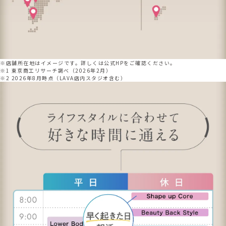
※店舗所在地はイメージです。詳しくは公式HPをご確認ください。
※1 東京商工リサーチ調べ（2026年2月）
※2 2026年8月時点（LAVA店内スタジオ含む）