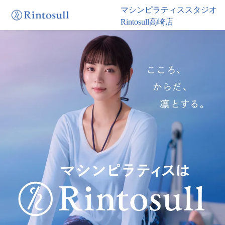
マシンピラティススタジオ
Rintosull高崎店