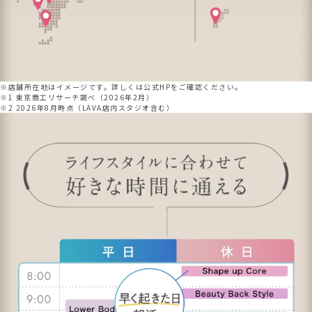
※店舗所在地はイメージです。詳しくは公式HPをご確認ください。
※1 東京商工リサーチ調べ（2026年2月）
※2 2026年8月時点（LAVA店内スタジオ含む）