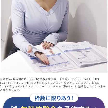
※過去5ヶ月以内にRintosullの体験会を受講、またはRintosull、LAVA、FIVE
ELEMENT FIT、UPPER 9いずれかにてマンスリー登録をしていない方、および
BurnesStyleでプレミアム・フリー・フルタイム（Break）に登録をしていない方が
対象となります。