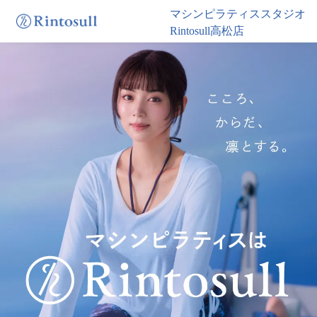
マシンピラティススタジオ
Rintosull高松店