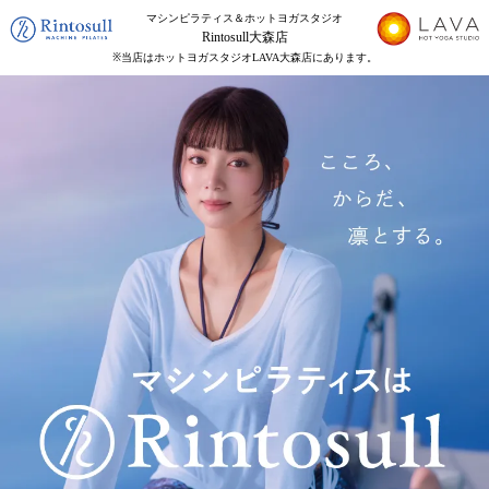
マシンピラティス＆ホットヨガスタジオ
Rintosull大森店
※当店はホットヨガスタジオLAVA大森店にあります。