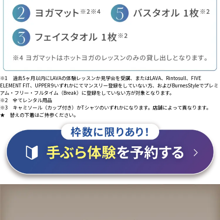
※1 過去5ヶ月以内にLAVAの体験レッスンか見学会を受講、またはLAVA、Rintosull、FIVE
ELEMENT FIT、UPPER 9いずれかにてマンスリー登録をしていない方、およびBurnesStyleでプレミ
アム・フリー・フルタイム（Break）に登録をしていない方が対象となります。
※2 全てレンタル用品
※3 キャミソール（カップ付き）かTシャツのいずれかになります。店舗によって異なります。
★ 替えの下着はご持参ください。