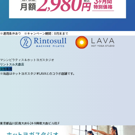
※適用条件あり ※キャンペーン期間：8月末まで
マシンピラティス＆ホットヨガスタジオ
リントスル
大森店
女性専用
※当店はホットヨガスタジオLAVAとのコラボ店舗です。
東京都品川区南大井6-24-9興産大森ビルB1F