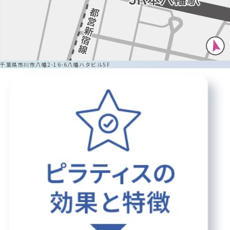
千葉県市川市八幡2-16-6八幡ハタビル5F