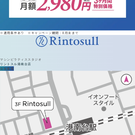
※適用条件あり ※キャンペーン期間：8月末まで
マシンピラティススタジオ
リントスル
港南台店
女性専用