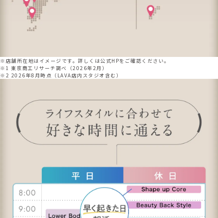
※店舗所在地はイメージです。詳しくは公式HPをご確認ください。
※1 東京商工リサーチ調べ（2026年2月）
※2 2026年8月時点（LAVA店内スタジオ含む）