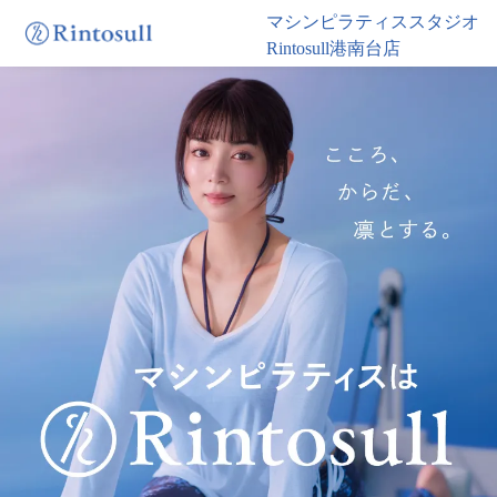
マシンピラティススタジオ
Rintosull港南台店