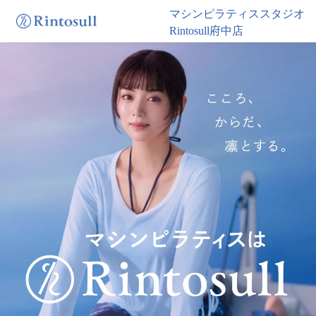
マシンピラティススタジオ
Rintosull府中店