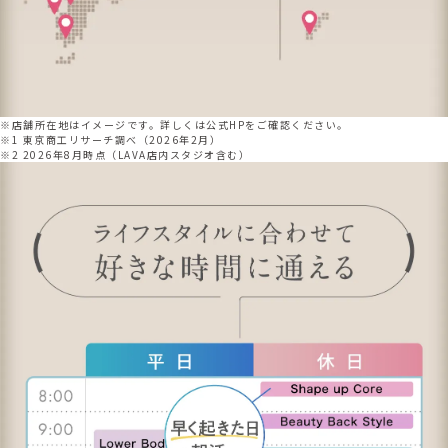
※店舗所在地はイメージです。詳しくは公式HPをご確認ください。
※1 東京商工リサーチ調べ（2026年2月）
※2 2026年8月時点（LAVA店内スタジオ含む）