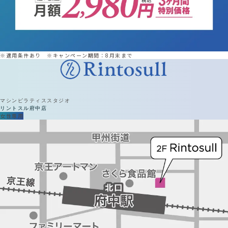
※適用条件あり ※キャンペーン期間：8月末まで
マシンピラティススタジオ
リントスル
府中店
女性専用