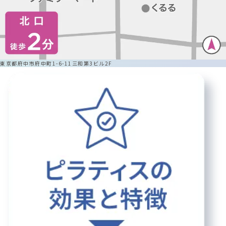
東京都府中市府中町1-6-11三和第3ビル2F