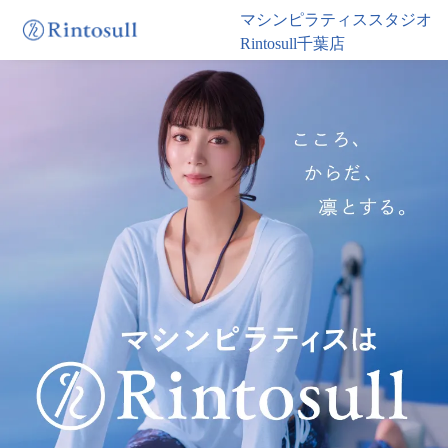
マシンピラティススタジオ
Rintosull千葉店