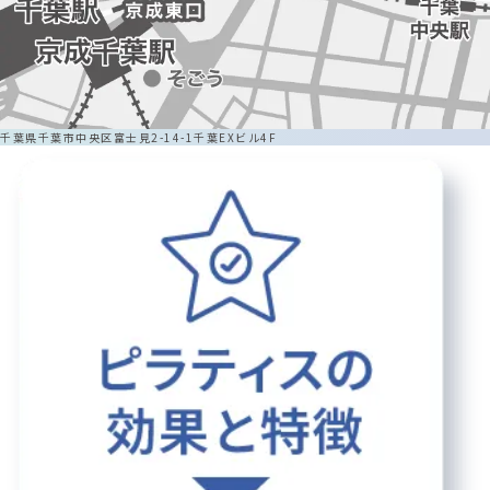
千葉県千葉市中央区富士見2-14-1千葉EXビル4F