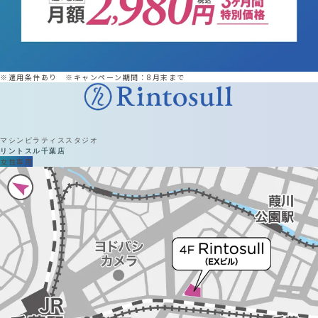
※適用条件あり ※キャンペーン期間：8月末まで
マシンピラティススタジオ
リントスル
千葉店
女性専用