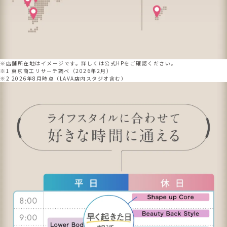
※店舗所在地はイメージです。詳しくは公式HPをご確認ください。
※1 東京商工リサーチ調べ（2026年2月）
※2 2026年8月時点（LAVA店内スタジオ含む）