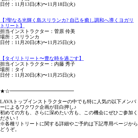
日付：11月13日(木)〜11月18日(火)
【?聖なる光輝く島スリランカ? 自己を癒し調和へ導くヨガリ
トリート】
担当インストラクター：菅原 伶美
場所：スリランカ
日付：11月20日(木)〜11月25日(火)
【タイリトリート〜豊な時を過ごす】
担当インストラクター：内藤 秀子
場所：タイ
日付：11月20日(木)〜11月25日(火)
★☆━━━━━━━━━━━━━
LAVAトップインストラクターの中でも特に人気の以下メンバ
ーによるワクワク企画が目白押し♪
初めての方も、さらに深めたい方も、この機会にぜひご参加く
ださい！
※各種リトリートに関する詳細やご予約は下記専用ページから
どうぞ。