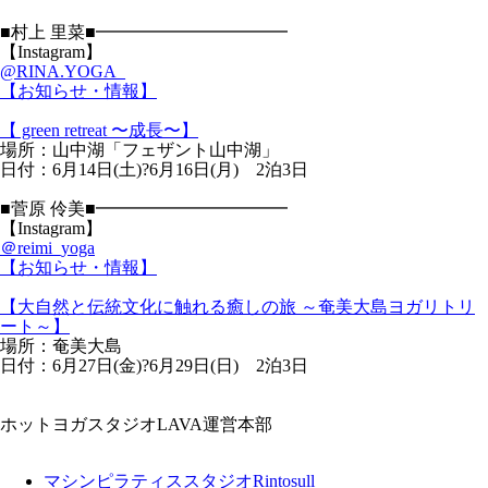
■村上 里菜■━━━━━━━━━━━
【Instagram】
@RINA.YOGA_
【お知らせ・情報】
【 green retreat 〜成長〜】
場所：山中湖「フェザント山中湖」
日付：6月14日(土)?6月16日(月) 2泊3日
■菅原 伶美■━━━━━━━━━━━
【Instagram】
＠reimi_yoga
【お知らせ・情報】
【大自然と伝統文化に触れる癒しの旅 ～奄美大島ヨガリトリ
ート～】
場所：奄美大島
日付：6月27日(金)?6月29日(日) 2泊3日
ホットヨガスタジオLAVA運営本部
マシンピラティススタジオRintosull