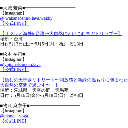
■大城 若菜■━━━━━━━━━━━
【Instagram】
@ wakanaoshiro.lava.wakky
【公式LINE】
【サクッと海外in台湾〜大自然にとけこむヨガトリップ〜】
場所：台湾
日付5月3日(土)〜5月5日(月・祝) 2泊3日
■松本 祐司■━━━━━━━━━━━
【Instagram】
@yuji.matsumoto.lava
【公式LINE】
【癒しの天馬夢リトリート〜開放感と新緑の温もりに包まれた
大自然の空間で過ごす〜 】
場所：茨城県 天空の庭 天馬夢
日付：5月16日(金)〜5月18日(日) 2泊3日
■物江 麻衣子■━━━━━━━━━━━
【Instagram】
@mono__yoga
【公式LINE】