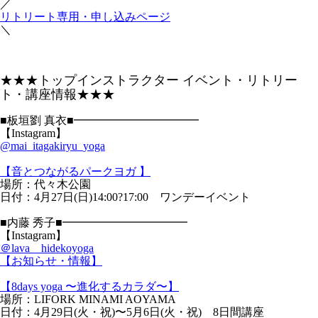
／
リトリート専用・申し込みページ
＼
★★★トップインストラクター イベント・リトリー
ト・講座情報★★★
■板垣劉 真衣■━━━━━━━━━━━
【Instagram】
@mai_itagakiryu_yoga
【音とつながるパークヨガ 】
場所：代々木公園
日付：4月27日(日)14:00?17:00 ワンデーイベント
■内藤 秀子■━━━━━━━━━━━
【Instagram】
＠lava__hidekoyoga
【お知らせ・情報】
【8days yoga 〜進化するカラダ〜】
場所：LIFORK MINAMI AOYAMA
日付：4月29日(火・祝)〜5月6日(火・祝) 8日間講座