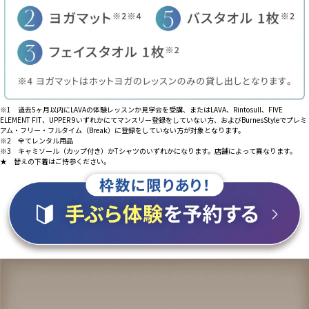
※1 過去5ヶ月以内にLAVAの体験レッスンか見学会を受講、またはLAVA、Rintosull、FIVE
ELEMENT FIT、UPPER 9いずれかにてマンスリー登録をしていない方、およびBurnesStyleでプレミ
アム・フリー・フルタイム（Break）に登録をしていない方が対象となります。
※2 全てレンタル用品
※3 キャミソール（カップ付き）かTシャツのいずれかになります。店舗によって異なります。
★ 替えの下着はご持参ください。