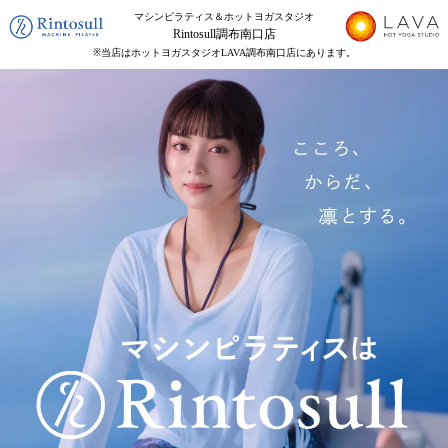
マシンピラティス＆ホットヨガスタジオ
Rintosull調布南口店
※当店はホットヨガスタジオLAVA調布南口店にあります。